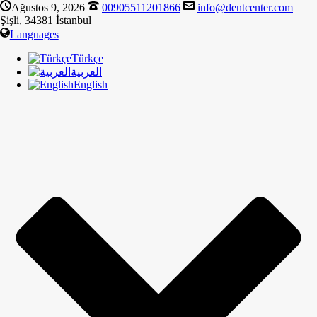
Ağustos 9, 2026
00905511201866
info@dentcenter.com
Şişli, 34381 İstanbul
Languages
Türkçe
العربية
English