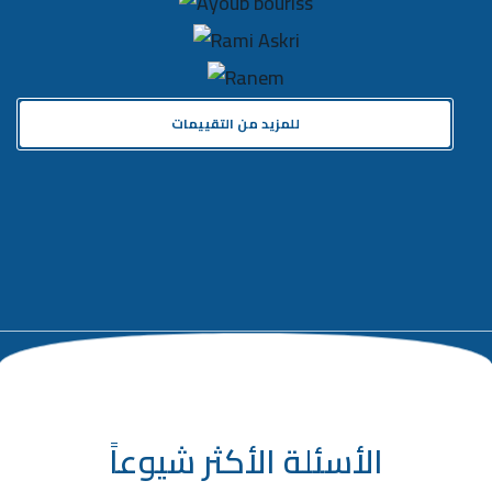
للمزيد من التقييمات
الأسئلة الأكثر شيوعاً