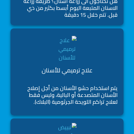
هل تحتاجون الى زراعة اسنان؟ طريقة زراعة
الاسنان المتبعة اليوم أبسط بكثير من ذي
قبل. تتم خلال 15 دقيقة
علاج ترميمي للأسنان
يتم استخدام حشو الأسنان من أجل إصلاح
الأسنان المتصدعة أو البالية، وليس فقط
لعلاج تراكم اللويحة الجرثومية (البلاك).