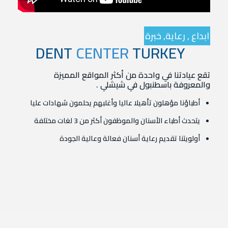
ابداع , رعاية, خبرة
CENTER
TURKEY
DENT
تقع عيادتنا في واحدة من أكثر المواقع المميزة
والمعروفة باسطنبول في شيشلي .
أطباؤنا مؤهلون تأهيلا عاليا وأغلبهم يحلمون شهادات عليا
يتحدث أطباء الأسنان والموظفون أكثر من 3 لغات مختلفة
أولويتنا تقديم رعاية أسنان فعالة وعالية الجودة