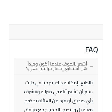
FAQ
أشعر بالخوف عندما أكون وحيداً٬
هل أستطيع إحضار مرافق معي؟
بالطبع بإمكانك ذلك. يهمنا في دانت
سنتر أن تشعر أنك في منزلك ونتشرف
بأي صديق أو فرد من العائلة تحضره
معك بل و ننصح بالمجيئ مع مرافق