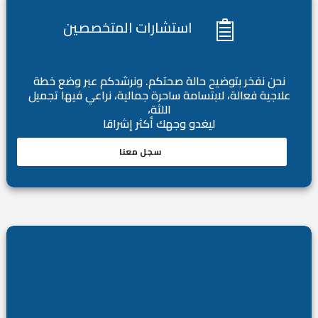
استشارات المتخصصين
نحن نفخر بتوضيح حالة صحتكم. ونرشدكم عبر وضع خطة
علاجية فعالة، لابتسامة ساحرة جمالية، نراعي فيها تجميل
اللثة،
ليغدو وجهك أكثر إشراقا
سجل معنا