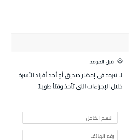
قبل الموعد.
لا تتردد في إحضار صديق أو أحد أفراد الأسرة
خلال الإجراءات التي تأخذ وقتاً طويلاً
ا
ل
ا
ر
س
ق
م