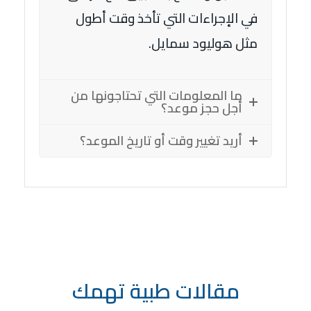
في الإجراءات التي تأخذ وقت أطول
مثل هوليود سمايل.
ما المعلومات التي تحتاجونها من
أجل حجز موعد؟
أريد تغيير وقت أو تاريخ الموعد؟
مقالات طبية تهمك