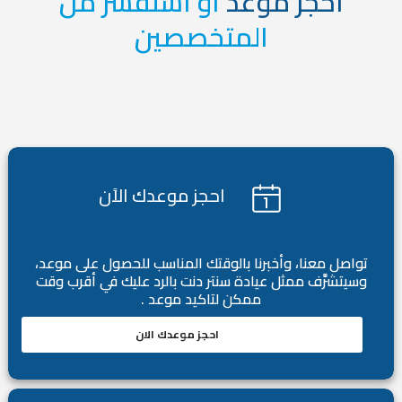
احجز موعد
او استفسر من
المتخصصين
احجز موعدك الاًن
تواصل معنا، وأخبرنا بالوقتك المناسب للحصول على موعد،
وسيتشرَّف ممثل عيادة سنتر دنت بالرد عليك في أقرب وقت
ممكن لتاكيد موعد .
احجز موعدك الان