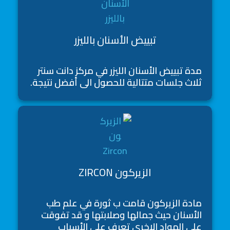
تبييض الأسنان بالليزر
مدة تبييض الأسنان الليزر في مركز دانت سنتر
ثلاث جلسات متتالية للحصول الى أفضل نتيجة.
الزيركون ZIRCON
مادة الزيركون قامت ب ثورة في علم طب
الأسنان حيث جمالها وصلابتها و قد تفوقت
على المواد الاخرى تعرف على الأسباب