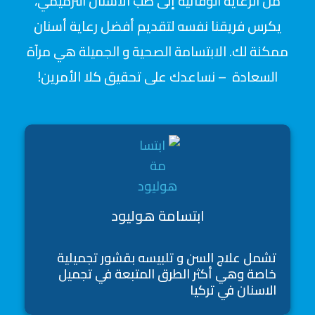
من الرعاية الوقائية إلى طب الأسنان الترميمي،
يكرس فريقنا نفسه لتقديم أفضل رعاية أسنان
ممكنة لك. الابتسامة الصحية و الجميلة هي مرآة
السعادة – نساعدك على تحقيق كلا الأمرين!
ابتسامة هوليود
تشمل علاج السن و تلبيسه بقشور تجميلية
خاصة وهي أكثر الطرق المتبعة في تجميل
الاسنان في تركيا