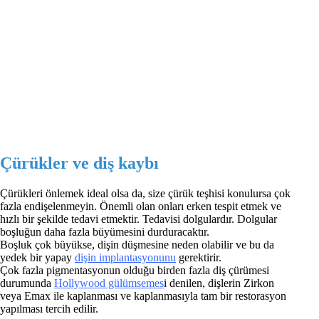
Çürükler ve diş kaybı
Çürükleri önlemek ideal olsa da, size çürük teşhisi konulursa çok
fazla endişelenmeyin. Önemli olan onları erken tespit etmek ve
hızlı bir şekilde tedavi etmektir. Tedavisi dolgulardır. Dolgular
boşluğun daha fazla büyümesini durduracaktır.
Boşluk çok büyükse, dişin düşmesine neden olabilir ve bu da
yedek bir yapay
dişin implantasyonunu
gerektirir.
Çok fazla pigmentasyonun olduğu birden fazla diş çürümesi
durumunda
Hollywood gülümsemes
i denilen, dişlerin Zirkon
veya Emax ile kaplanması ve kaplanmasıyla tam bir restorasyon
yapılması tercih edilir.