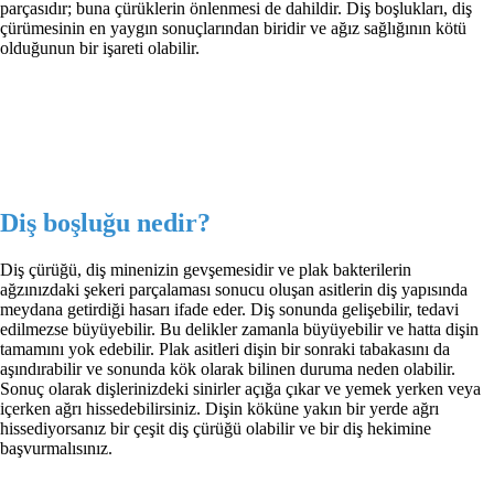
parçasıdır; buna çürüklerin önlenmesi de dahildir. Diş boşlukları, diş
çürümesinin en yaygın sonuçlarından biridir ve ağız sağlığının kötü
olduğunun bir işareti olabilir.
Diş boşluğu nedir?
Diş çürüğü, diş minenizin gevşemesidir ve plak bakterilerin
ağzınızdaki şekeri parçalaması sonucu oluşan asitlerin diş yapısında
meydana getirdiği hasarı ifade eder. Diş sonunda gelişebilir, tedavi
edilmezse büyüyebilir. Bu delikler zamanla büyüyebilir ve hatta dişin
tamamını yok edebilir. Plak asitleri dişin bir sonraki tabakasını da
aşındırabilir ve sonunda kök olarak bilinen duruma neden olabilir.
Sonuç olarak dişlerinizdeki sinirler açığa çıkar ve yemek yerken veya
içerken ağrı hissedebilirsiniz. Dişin köküne yakın bir yerde ağrı
hissediyorsanız bir çeşit diş çürüğü olabilir ve bir diş hekimine
başvurmalısınız.