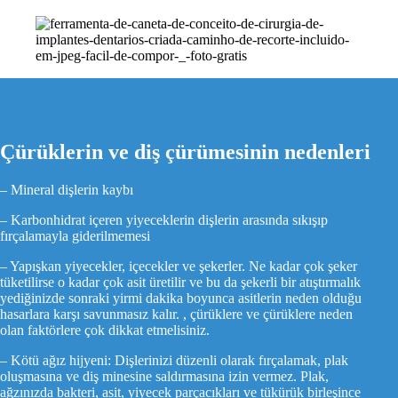
Çürüklerin ve diş çürümesinin nedenleri
– Mineral dişlerin kaybı
– Karbonhidrat içeren yiyeceklerin dişlerin arasında sıkışıp
fırçalamayla giderilmemesi
– Yapışkan yiyecekler, içecekler ve şekerler. Ne kadar çok şeker
tüketilirse o kadar çok asit üretilir ve bu da şekerli bir atıştırmalık
yediğinizde sonraki yirmi dakika boyunca asitlerin neden olduğu
hasarlara karşı savunmasız kalır. , çürüklere ve çürüklere neden
olan faktörlere çok dikkat etmelisiniz.
– Kötü ağız hijyeni: Dişlerinizi düzenli olarak fırçalamak, plak
oluşmasına ve diş minesine saldırmasına izin vermez. Plak,
ağzınızda bakteri, asit, yiyecek parçacıkları ve tükürük birleşince