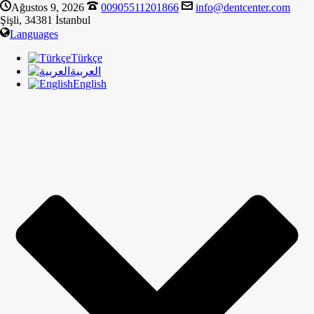
Ağustos 9, 2026
00905511201866
info@dentcenter.com
Şişli, 34381 İstanbul
Languages
Türkçe
العربية
English