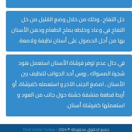
خل التفاح ، وذلك من خلال وضع القليل من خل
التفاح في وعاد وخلطه بملح الطعام ودهن الأسنان
بها من أجل الحصول على أسنان نظيفة ولامعة.
في حال عدم توفر فرشاة الأسنان استعمل هود
شجرة المسواك , روس أحد الجوانب لتنظيف بين
الأسنان , امضغ الجنب الآخر و استعمله كفرشاة. أو
أربط قطعة منشفة خشنة حول جانب من العود و
استعملها كفرشاة أسنان.
جميع الحقوق محفوطة © 2024 -
Dent Center Turkey