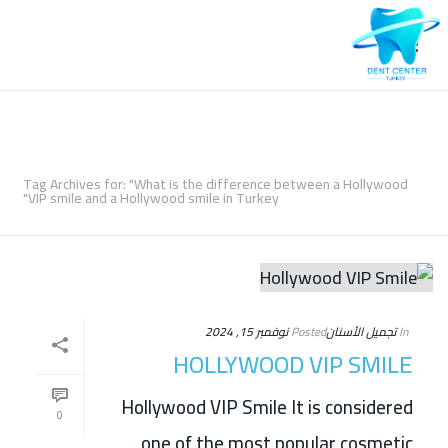
ARCHIVES
Tag Archives for: "What is the difference between a Hollywood
VIP smile and a Hollywood smile in Turkey"
In
تجميل الأسنان
Posted
نوفمبر 15, 2024
HOLLYWOOD VIP SMILE
Hollywood VIP Smile It is considered
0
one of the most popular cosmetic