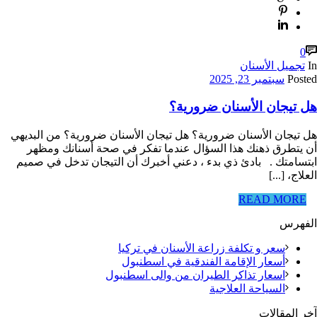
0
In
تجميل الأسنان
Posted
سبتمبر 23, 2025
هل تيجان الأسنان ضرورية؟
هل تيجان الأسنان ضرورية؟ هل تيجان الأسنان ضرورية؟ من البديهي
أن يتطرق ذهنك هذا السؤال عندما تفكر في صحة أسنانك ومظهر
ابتسامتك . بادئ ذي بدء ، دعني أخبرك أن التيجان تدخل في صميم
العلاج، [...]
READ MORE
الفهرس
سعر و تكلفة زراعة الأسنان في تركيا
أسعار الإقامة الفندقية في اسطنبول
اسعار تذاكر الطيران من والى اسطنبول
السياحة العلاجية
آخر المقالات