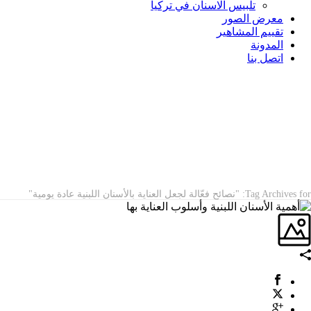
تلبيس الاسنان في تركيا
معرض الصور
تقييم المشاهير
المدونة
اتصل بنا
ARCHIVES
Tag Archives for: "نصائح فعّالة لجعل العناية بالأسنان اللبنية عادة يومية"