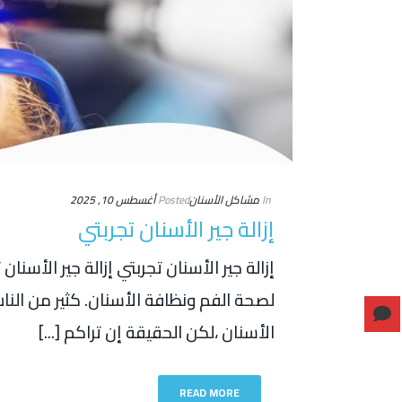
In
مشاكل الأسنان
Posted
أغسطس 10, 2025
إزالة جير الأسنان تجربتي
إزالة جير الأسنان تجربتي إزالة جير الأسن
لصحة الفم ونظافة الأسنان. كثير من الن
الأسنان ،لكن الحقيقة إن تراكم [...]
READ MORE