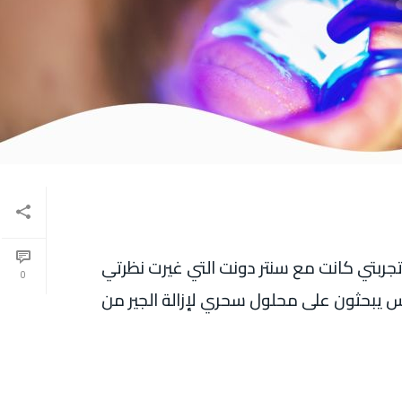
ان تجربتي كانت مع سنتر دونت التي غيرت نظرتي
0
اس يبحثون على محلول سحري لإزالة الجير من