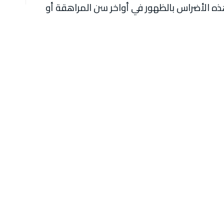
 هذه الأضراس بالظهور في أواخر سن المراهقة أو