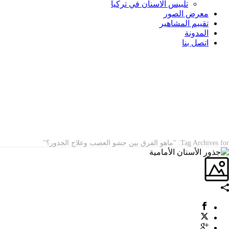
تلبيس الاسنان في تركيا
معرض الصور
تقييم المشاهير
المدونة
اتصل بنا
ARCHIVES
Tag Archives for: "ماهو الفرق بين حشو العصب وعلاج الجذور؟"