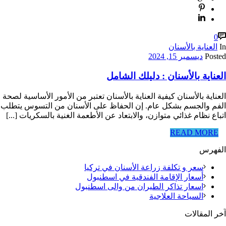
0
In
العناية بالأسنان
Posted
ديسمبر 15, 2024
العناية بالأسنان : دليلك الشامل
العناية بالأسنان كيفية العناية بالأسنان تعتبر من الأمور الأساسية لصحة
الفم والجسم بشكل عام. إن الحفاظ على الأسنان من التسوس يتطلب
اتباع نظام غذائي متوازن، والابتعاد عن الأطعمة الغنية بالسكريات [...]
READ MORE
الفهرس
سعر و تكلفة زراعة الأسنان في تركيا
أسعار الإقامة الفندقية في اسطنبول
اسعار تذاكر الطيران من والى اسطنبول
السياحة العلاجية
آخر المقالات