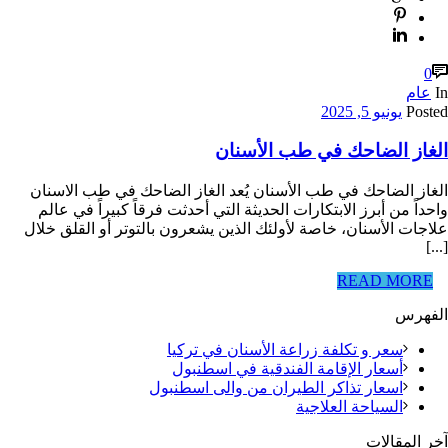
0
In
عام
Posted
يونيو 5, 2025
الغاز الضاحك في طب الأسنان
الغاز الضاحك في طب الأسنان يُعد الغاز الضاحك في طب الاسنان
واحداً من أبرز الابتكارات الحديثة التي أحدثت فرقاً كبيراً في عالم
علاجات الأسنان، خاصة لأولئك الذين يشعرون بالتوتر أو القلق خلال
[...]
READ MORE
الفهرس
سعر و تكلفة زراعة الأسنان في تركيا
أسعار الإقامة الفندقية في اسطنبول
اسعار تذاكر الطيران من والى اسطنبول
السياحة العلاجية
آخر المقالات