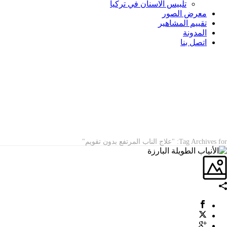
تلبيس الاسنان في تركيا
معرض الصور
تقييم المشاهير
المدونة
اتصل بنا
ARCHIVES
Tag Archives for: "علاج الناب المرتفع بدون تقويم"