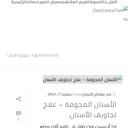
اتصل بنا
المدونة
تقييم المشاهير
معرض الصور
خدماتنا
الرئيسية
ARCHIVES
Tag Archives for: "سوسة السن"
In
عام
,
مشاكل الأسنان
Posted
سبتمبر 17, 2023
الأسنان المجوفة – علاج
تجاويف الأسنان
0
إذا أحسست بوخز ضئيل في الفم أثناء مضغ