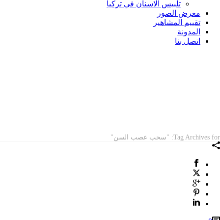
تلبيس الاسنان في تركيا
معرض الصور
تقييم المشاهير
المدونة
اتصل بنا
ARCHIVES
Tag Archives for: "سحب عصب السن"