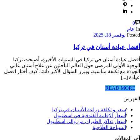
0
In
عام
Posted
نوفمبر 18, 2025
أفضل عيادة أسنان في تركيا
أفضل عيادة أسنان في تركيا في السنوات الأخيرة، أصبحت تركيا
الوجهة الأولى للمرضى حول العالم الباحثين عن علاج أسنان عالي
الجودة مع تكلفة مناسبة، ويبرز السؤال الأكبر دائمًا: كيف أختار افضل
عيادة [...]
READ MORE
الفهرس
سعر و تكلفة زراعة الأسنان في تركيا
أسعار الإقامة الفندقية في اسطنبول
اسعار تذاكر الطيران من والى اسطنبول
السياحة العلاجية
آخر المقالات