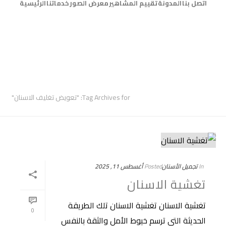
اتصل بنا
المدونة
تقييم المشاهير
معرض الصور
خدماتنا
الرئيسية
ARCHIVES
Tag Archives for: "تعويض تغليف الاسنان"
In
تجميل الأسنان
Posted
أغسطس 11, 2025
تغشية الاسنان
تغشية الاسنان تغشية الاسنان تلك الطريقة
0
الحديثة التي ترسم خيوط الأمل والثقة بالنفس