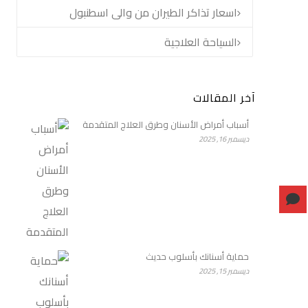
اسعار تذاكر الطيران من والى اسطنبول
السياحة العلاجية
آخر المقالات
أسباب أمراض الأسنان وطرق العلاج المتقدمة
ديسمبر 16, 2025
حماية أسنانك بأسلوب حديث
ديسمبر 15, 2025