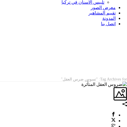
تلبيس الاسنان في تركيا
معرض الصور
تقييم المشاهير
المدونة
اتصل بنا
ARCHIVES
Tag Archives for: "تسوس ضرس العقل"