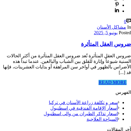
0
In
مشاكل الأسنان
Posted
يونيو 5, 2025
ضروس العقل المتأثرة
ضروس العقل المتأثرة تُعد ضروس العقل المتأثرة من أكثر الحالات
السنية شيوعاً وإثارة للقلق بين الشباب والبالغين. عندما تبدأ هذه
الأضراس بالظهور في أواخر سن المراهقة أو بدايات العشرينات، فإنها
قد [...]
READ MORE
الفهرس
سعر و تكلفة زراعة الأسنان في تركيا
أسعار الإقامة الفندقية في اسطنبول
اسعار تذاكر الطيران من والى اسطنبول
السياحة العلاجية
آخر المقالات