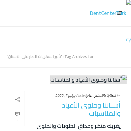
ARCHIVES
Tag Archives for: "تأثير السكريات الضار على الاسنان"
In
العناية بالأسنان
,
عام
Posted
يوليو 7, 2022
أسناننا وحلوى الأعياد
والمناسبات
0
يغريك منظر ومذاق الحلويات والحلوى