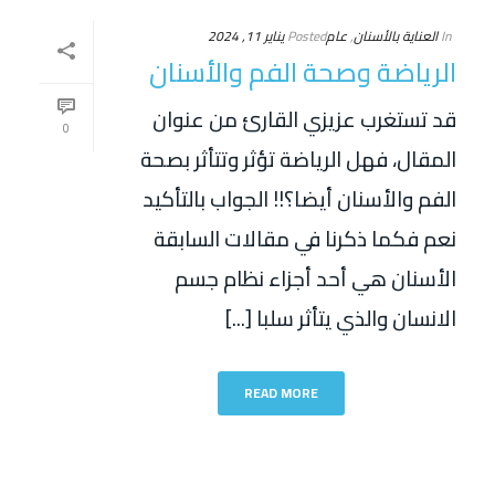
In
العناية بالأسنان
,
عام
Posted
يناير 11, 2024
الرياضة وصحة الفم والأسنان
قد تستغرب عزيزي القارئ من عنوان
0
المقال، فهل الرياضة تؤثر وتتأثر بصحة
الفم والأسنان أيضا؟!! الجواب بالتأكيد
نعم فكما ذكرنا في مقالات السابقة
الأسنان هي أحد أجزاء نظام جسم
الانسان والذي يتأثر سلبا [...]
READ MORE