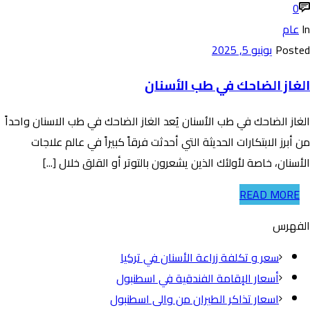
0
In
عام
Posted
يونيو 5, 2025
الغاز الضاحك في طب الأسنان
الغاز الضاحك في طب الأسنان يُعد الغاز الضاحك في طب الاسنان واحداً
من أبرز الابتكارات الحديثة التي أحدثت فرقاً كبيراً في عالم علاجات
الأسنان، خاصة لأولئك الذين يشعرون بالتوتر أو القلق خلال [...]
READ MORE
الفهرس
سعر و تكلفة زراعة الأسنان في تركيا
أسعار الإقامة الفندقية في اسطنبول
اسعار تذاكر الطيران من والى اسطنبول