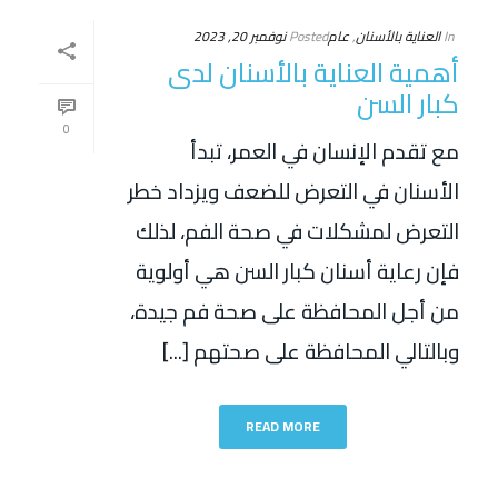
In
العناية بالأسنان
,
عام
Posted
نوفمبر 20, 2023
أهمية العناية بالأسنان لدى
كبار السن
0
مع تقدم الإنسان في العمر، تبدأ
الأسنان في التعرض للضعف ويزداد خطر
التعرض لمشكلات في صحة الفم، لذلك
فإن رعاية أسنان كبار السن هي أولوية
من أجل المحافظة على صحة فم جيدة،
وبالتالي المحافظة على صحتهم [...]
READ MORE