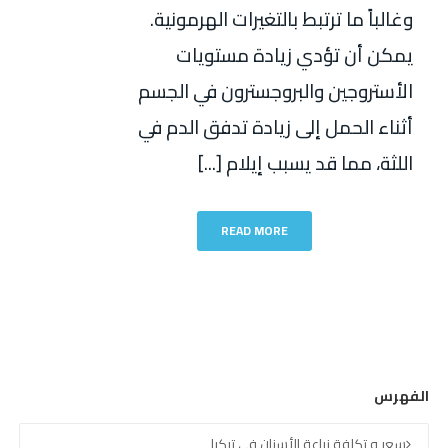
وغالباً ما ترتبط بالتغيرات الهرمونية.
يمكن أن تؤدي زيادة مستويات
الأستروجين والبروجسترون في الجسم
أثناء الحمل إلى زيادة تدفق الدم في
اللثة، مما قد يسبب إيلام [...]
READ MORE
الفهرس
سعر و تكلفة زراعة الأسنان في تركيا