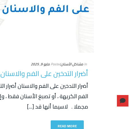
In
مشاكل الأسنان
Posted
مايو 9, 2025
أضرار التدخين على الفم والاسنان
أضرار التدخين على الفم والاسنان أضرار ال
الفم الكريهة ، أو تصبغ الأسنان فقط ، 
مجملا . لاسيما أنها قد [...]
READ MORE