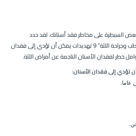
بعض السيطرة على مخاطر فقد أسنانك. لقد حدد
المتخصصون في الدورية الأكاديمية “طب وجراحة اللثة” 9 تهديدات يمكن أن تؤدي إلى فقدان
امل خطر لفقدان الأسنان الناجمة عن أمراض اللثة.
ن تؤدي إلى فقدان الأسنان:
 عاما.
خن.