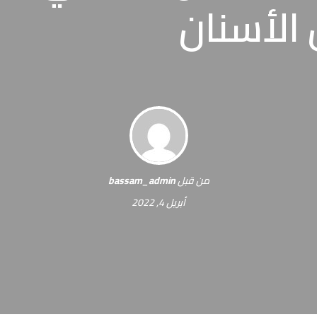
الأسنان
من قبل
bassam_admin
أبريل 4, 2022