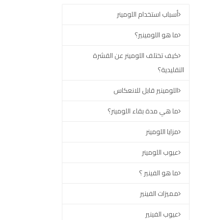
أسباب استخدام اللومينر
ما هو اللومينير؟
كيف تختلف اللومينر عن القشرة
التقليدية؟
اللومينير قابل للانعكاس
ما هي مدة بقاء اللومينر؟
مزايا اللومينر
عيوب اللومينر
ما هو الفينير ؟
مميزات الفينير
عيوب الفينير