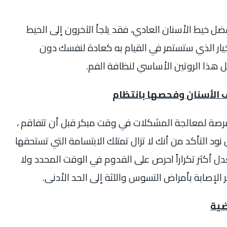
ضل خيط الأسنان العادي، فقد يلجأ الآخرون إلى الخيط
خيار الذي ستستمر في القيام به كعادة لنفسك دون
هذا الروتين الأساسي لنظافة الفم.
 الأسنان وفحصها بانتظام
 الفرصة لمعالجة المشكلات في وقت مبكر قبل أن تتفاقم ،
ود التأكد من أنك لا تزال تمتلك الابتسامة التي تستحقها
دل أكثر تكراراً احرص على القدوم في الوقت المحدد ولا
 الإصابة بأمراض التسوس واللثة إلى الحد الأدنى.
ضية