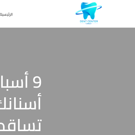
الرئيسية
9 أسب
تساقط 