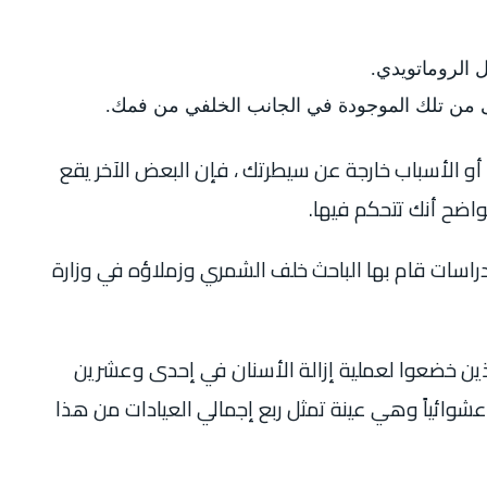
 الروماتويدي.
على من تلك الموجودة في الجانب الخلفي من فمك.
 الأسباب خارجة عن سيطرتك ، فإن البعض الآخر يقع
واضح أنك تتحكم فيها.
راسات قام بها الباحث خلف الشمري وزملاؤه في وزارة
لذين خضعوا لعملية إزالة الأسنان في إحدى وعشرين
عشوائياً وهي عينة تمثل ربع إجمالي العيادات من هذا