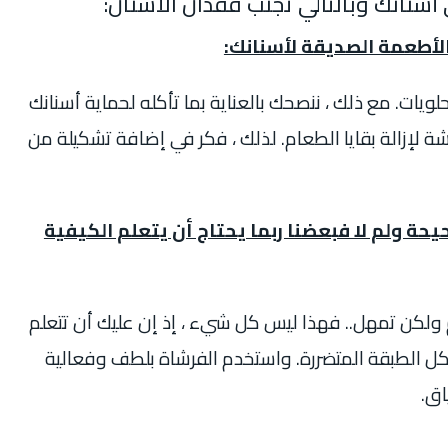
ن الأطعمة الصديقة لأسنانك:
حلويات. مع ذلك ، ننصحك بالعناية بما تأكله لحماية أسنانك
 لإزالة بقايا الطعام. لذلك ، فكر في إضافة تشكيلة من
حة ولم لا فبعضنا ربما يحتاج أن يتعلم الكيفية
 ولكن تمهل.. فهذا ليس كل شيء ، إذ إن عليك أن تتعلم
آكل الطبقة المتضررة. واستخدم الفرشاة بلطف وفعالية
اق.