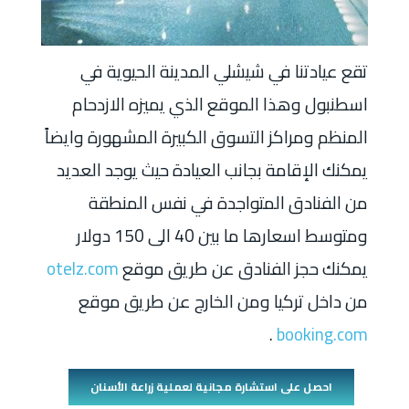
تقع عيادتنا في شيشلي المدينة الحيوية في
اسطنبول وهذا الموقع الذي يميزه الازدحام
المنظم ومراكز التسوق الكبيرة المشهورة وايضاً
يمكنك الإقامة بجانب العيادة حيث يوجد العديد
من الفنادق المتواجدة في نفس المنطقة
ومتوسط اسعارها ما بين 40 الى 150 دولار
يمكنك حجز الفنادق عن طريق موقع
otelz.com
من داخل تركيا ومن الخارج عن طريق موقع
.
booking.com
احصل على استشارة مجانية لعملية زراعة الأسنان