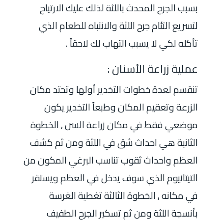
بسبب الجرح المحدث باللثة لذلك عليك الارتياح
لتسريع التئام جرح اللثة والانتباه للطعام الذي
تأكله لكي لا يسبب التهاب لك لاحقاً .
عملية زراعة الأسنان :
تنقسم لعدة خطوات التخدير أولها وتحتد مكان
الزرعة وتعقيم المكان وطبعاً التخدير يكون
موضعي فقط في مكان زراعة السن , الخطوة
الثانية هي احداث شق في اللثة ومن ثم كشف
العظم واحداث ثقوب تناسب البرغي المكون من
التيتانيوم الذي سوف يدخل في العظم ويستقر
في مكانه , الخطوة الثالثة تغطية الغرسة
بأنسجة اللثة ومن ثم تسكير الجرح الطفيف