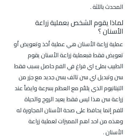
المحدث باللثة .
لماذا يقوم الشخص بعملية زراعة
الأسنان ؟
عملية زراعة الأسنان هي عملية أخذ وتعويض أو
تعويض فقط فبعملية زراعة الأسنان يقوم
الطبيب بملئ اي فراغ في الفم حاصل بسبب فقط
سن وتبديل اي سن تالف بسن جديد مع جزر من
التيتانيوم الذي يلتئم مع العظم بسرعة وايضاً عند
زراعة سن هذا ليس فقط يعيد الروح والحياة
للفم إنما يحافظ على صحة الأسنان المجاورة له
وهذه من احد اهم المميزات لعملية زراعة
الأسنان .