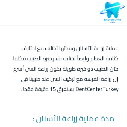
عملية زراعة الأسنان ومدتها تختلف مع اختلاف
كثافة العظم وايضاً تختلف بقدر خبرة الطبيب فكلما
كان الطبيب ذو خبرة طويلة يكون زراعة السن أسرع
إن زراعة الغرسة مع تركيب السن عند طبيبنا في
DentCenterTurkey يستغرق 15 دقيقة فقط .
مدة عملية زراعة الأسنان :