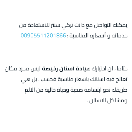
يمكنك التواصل مع دانت تركي سنتر للاستفادة من
خدماته و أسعاره المناسبة :
00905511201866
ختاما ، ان اختيارك
عيادة اسنان رخيصة
ليس مجرد مكان
تعالج فيه اسنانك باسعار مناسبة فحسب ، بل هي
طريقك نحو ابتسامة صحية وحياة خالية من الالم
ومشاكل الاسنان .