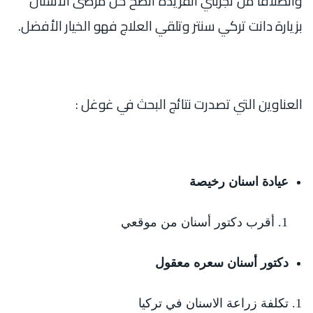
وانطلاقا من تجربتي الفريدة أنصح كل مرضى الأسنان
بزيارة دانت تركي سنتر وتلقي العلاج فهو الخيار الأفضل.
العناوين التي تصدرت نتائج البحث في غوغل :
عيادة اسنان رخيصة
أقرب دكتور أسنان من موقعي
دكتور أسنان سعره معقول
تكلفة زراعة الاسنان في تركيا