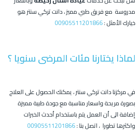
هل تبحث عن خدمات
عيادة اسنان رخيصة
وبأسعار
مدروسة مع فريق طبي مميز ، دانت تركي سنتر هو
خيارك الأمثل :
00905511201866
لماذا يختارنا مئات المرضى سنويا ؟
في مركزنا دانت تركي سنتر ، يمكنك الحصول على العلاج
بصورة مريحة واسعار مناسبة مع جودة طبية مميزة
إضافة الى أن العمل يتم باستخدام أحدث الخبرات
واكثرها تطورا ، اتصل بنا :
00905511201866