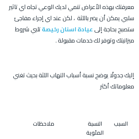
معرفتك بهذه الأعراض تنمي لديك الوعي تجاه اي تاثير
سلبي يمكن أن يضر باللثة ، لكن عند اي إجراء مفاجئ
ستصبح بحاجة إلى
عيادة اسنان رخيصة
تلبي شروط
ميزانيتك وتوفر لك خدمات مقبولة .
إليك جدولًا يوضح نسبة أسباب التهاب اللثة بحيث تغني
معلوماتك أكثر
السبب
النسبة
ملاحظات
المئوية