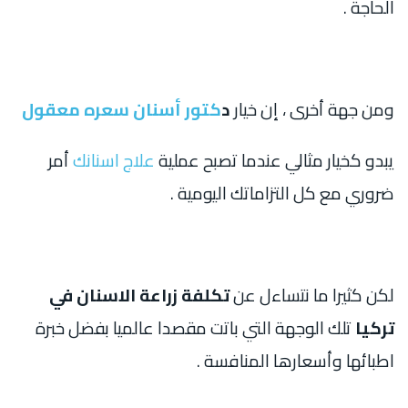
الحاجة .
ومن جهة أخرى ، إن خيار
د
كتور أسنان سعره معقول
يبدو كخيار مثالي عندما تصبح عملية
علاج اسنانك
أمر
ضروري مع كل التزاماتك اليومية .
لكن كثيرا ما نتساءل عن
تكلفة زراعة الاسنان في
تركيا
تلك الوجهة التي باتت مقصدا عالميا بفضل خبرة
اطبائها وأسعارها المنافسة .