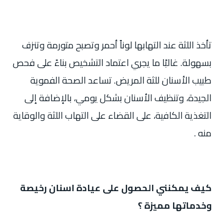
تأخذ اللثة عند التهابها لوناً أحمر وتصبح متورمة وتنزف
بسهولة. غالبًا ما يجري اعتماد التشخيص بناءً على فحص
طبيب الأسنان للثة المريض. تساعد الصحة الفموية
الجيدة، وتنظيف الأسنان بشكل يومي، بالإضافة إلى
التغذية الكافية، على القضاء على التهاب اللثة والوقاية
منه .
كيف يمكنني الحصول على عيادة اسنان رخيصة
وخدماتها مميزة ؟