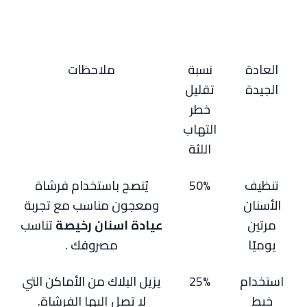
العادة
نسبة
ملاحظات
الجيدة
تقليل
خطر
التهاب
اللثة
تنظيف
50%
يُنصح باستخدام فرشاة
الأسنان
ومعجون مناسب مع تجربة
مرتين
عيادة اسنان رخيصة
تناسب
يوميًا
مصروفك .
استخدام
25%
يزيل البلاك من الأماكن التي
خيط
لا تصل إليها الفرشاة.