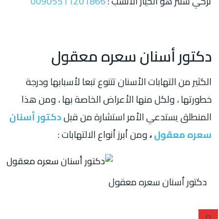
تركي سنتر هو الخيار الأنسب :
00905511201866
دكتور أسنان سعره معقول
الكثير من التهابات الأسنان تتنوع تبعا لأسبابها ودرجة
خطورتها ، ولكل منها الأعراض الخاصة بها ، ومن هذا
المنطلق يستدعي الأمر استشارة من قبل
دكتور أسنان
سعره معقول
،
ومن أبرز أنواع الالتهابات :
دكتور أسنان سعره معقول