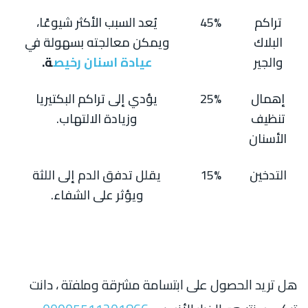
تراكم
45%
يُعد السبب الأكثر شيوعًا،
البلاك
ويمكن معالجته بسهولة في
والجير
عيادة اسنان رخيص
ة.
إهمال
25%
يؤدي إلى تراكم البكتيريا
تنظيف
وزيادة الالتهاب.
الأسنان
التدخين
15%
يقلل تدفق الدم إلى اللثة
ويؤثر على الشفاء.
هل تريد الحصول على ابتسامة مشرقة وملفتة ، دانت