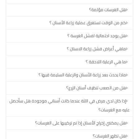
هل الغرسات مؤلمة؟
كم من الوقت تستغرق عملية زراعة الأسنان ؟
هل يوجد احتمالية لفشل الغرسة ؟
ماهي أعراض فشل زراعة الاسنان ؟
ما هي الرعاية اللاحقة ؟
ماذا يحدث بعد زراعة الأسنان والرعاية السليمة فيها ؟
هل من الصعب تنظيف أسنان الزرع؟
إذا كان لدي مرض في اللثة عندما كانت أسناني موجودة هل سأحصل
عليه مع الغرسات؟
هل يمكنني إخراج الأسنان إذا تم تركيبها على الغرسات؟
هل تظهر الغرسات؟