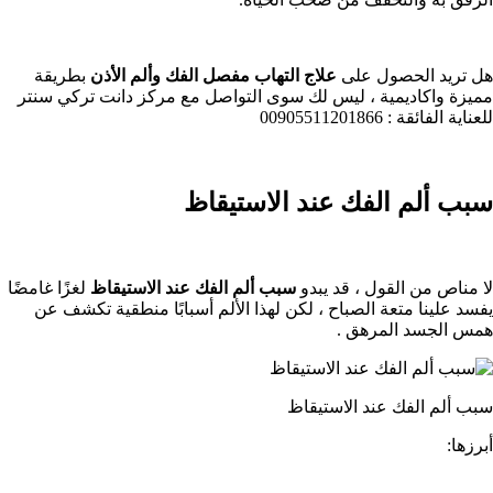
هل تريد الحصول على
علاج التهاب مفصل الفك وألم الأذن
بطريقة
مميزة واكاديمية ، ليس لك سوى التواصل مع مركز دانت تركي سنتر
للعناية الفائقة : 00905511201866
سبب ألم الفك عند الاستيقاظ
لا مناص من القول ، قد يبدو
سبب ألم الفك عند الاستيقاظ
لغزًا غامضًا
يفسد علينا متعة الصباح ، لكن لهذا الألم أسبابًا منطقية تكشف عن
همس الجسد المرهق .
سبب ألم الفك عند الاستيقاظ
أبرزها: