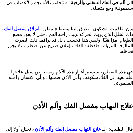
إلى
ألم في الفك السفلي والرقبة
، فتتجاوب الأنسجة والأعصاب في
سيمفونية وجع متصلة.
وإن تفاقمت الشكوى ، طرق إلينا مصطلح مقلق :
انزلاق مفصل الفك
،
ذاك الخلل الذي يربك الحركة ويبدد راحة الفم ، حتى لا يعود مضغ
الطعام أمرًا هيّنًا. وليس هذا فحسب ، بل قد يرافقه ذلك الصوت
المألوف المربك : طقطقة الفك ، إعلان صريح عن اضطراب لا يجوز
تجاهله.
في هذه السطور، سنسبر أغوار هذه الآلام ونستعرض سبل علاجها ،
علّنا نعيد إلى الفك سكونه ، وإلى الأذن صمتها ، وإلى الإنسان راحته
المفقودة .
علاج التهاب مفصل الفك وألم الأذن
قال الطبيب: «لـ
علاج التهاب مفصل الفك وألم الأذن
،
نحتاج أولًا إلى