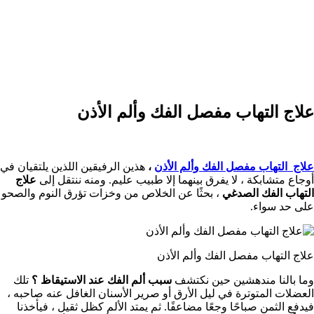
علاج التهاب مفصل الفك وألم الأذن
علاج التهاب مفصل الفك وألم الأذن
،
هذين الرفيقين اللذين يلتقيان في
أوجاع متشابكة ، لا يفرق بينهما إلا طبيب عليم. ومنه ننتقل إلى
علاج
التهاب الفك الصدغي
، بحثًا عن الخلاص من وخزات تؤرق النوم والصحو
على حد سواء.
علاج التهاب مفصل الفك وألم الأذن
وما بالنا مندهشين حين نكتشف
سبب ألم الفك عند الاستيقاظ ؟
تلك
العضلات المتوترة في ليل الأرق أو صرير الأسنان الغافل عنه صاحبه ،
فيدفع الثمن صباحًا وجعًا مضاعفًا. ثم يمتد الألم كظل ثقيل ، فيأخذنا