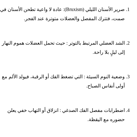
صرير الأسنان الليلي (Bruxism): عادة لا واعية تطحن الأسنان في
صمت، فتترك المفصل والعضلات متوترة عند الفجر.
الشد العضلي المرتبط بالتوتر : حيث تحمل العضلات هموم النهار
إلى ليلٍ بلا راحة.
وضعية النوم السيئة : التي تضغط الفك أو الرقبة، فيولد الألم مع
أولى أنفاس الصباح.
اضطرابات مفصل الفك الصدغي : انزلاق أو التهاب خفي يعلن
حضوره مع اليقظة.