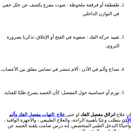
طقطقة أو فرقعة ملحوظة : صوت مفزع يكشف عن خلل خفي
في التوازن الداخلي.
تقييد حركة الفك : صعوبة في الفتح أو الإغلاق، تذكرنا بضرورة
التروي.
صداع وألم في الأذن : آلام تنتشر في تضامن مقلق بين الأعصاب.
تورم أو حساسية حول المفصل: كأن الجسد يصرخ طلبًا للعناية.
إن علاج
انزلاق مفصل الفك
او حتى
علاج التهاب مفصل الفك وألم
الأذ
ن
يتطلب وعيًا بأهمية الراحة، والعلاج الطبيعي ، والأجهزة الواقية ،
وأحيانًا التدخل الطبي المتخصص. إنه درس صامت يلقنه الجسد عن