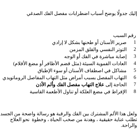
إليك جدولًا يوضح أسباب اضطرابات مفصل الفك الصدغي
رقم
السبب
1
صرير الأسنان أو طحنها بشكل لا إرادي
2
التوتر النفسي والقلق المزمن
3
إصابة مباشرة في الفك أو الوجه
4
العادات الفموية السيئة (مثل قضم الأظافر أو مضغ الأقلام)
5
مشاكل في اصطفاف الأسنان أو سوء الإطباق
6
التهاب المفصل بسبب أمراض مثل التهاب المفاصل الروماتويدي
7
الحاجة إلى
علاج التهاب مفصل الفك وألم الأذن
8
الإفراط في مضغ العلكة أو تناول الأطعمة القاسية
ولعل هذا الألم المشترك بين الفك والرقبة هو رسالة واضحة من الجسد
تطلب عناية حقيقية ، وهدنة من صخب الحياة ، وخطوة نحو العلاج
والراحة.