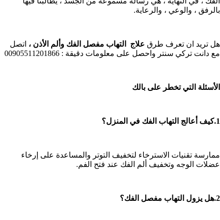
الفك ، في النهاية ، هي رسالة مسموعة من الجسد ، يطالبنا فيها
بالرفق ، والوعي ، والرعاية.
هل تريد ان تعرف طرق
علاج التهاب مفصل الفك وألم الأذن ،
اتصل
مع دانت تركي سنتر واحصل على معلومات دقيقة : 00905511201866
الأسئلة التي تخطر على بالك
1.كيف أعالج التهاب الفك في المنزل؟
ممارسة تقنيات الاسترخاء لتخفيف التوتر والمساعدة على إرخاء
عضلات الوجه وتخفيف ألم الفك عند فتح الفم.
2.هل يزول التهاب مفصل الفك؟