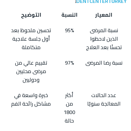
:
DENTCENTERTURKEY
المعيار
النسبة
التوضيح
نسبة المرضى
95%
تحسين ملحوظ بعد
الذين لاحظوا
أول جلسة علاجية
تحسنًا بعد العلاج
متكاملة
نسبة رضا المرضى
97%
تقييم عالي من
مرضى محليين
ودوليين
عدد الحالات
أكثر
خبرة واسعة في
المعالجة سنويًا
من
مشاكل رائحة الفم
1800
حالة