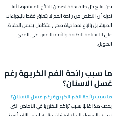
نحن نتابع كل حالة بدقة لضمان النتائج المستمرة، لأننا
ندرك أن التخلص من رائحة الفم لا يتعلق فقط بالإجراءات
الطبية، بل باتباع نمط حياة صحي متكامل يضمن الحفاظ
على الابتسامة النظيفة والثقة بالنفس على المدى
الطويل.
ما سبب رائحة الفم الكريهة رغم
غسل الاسنان؟
ما سبب رائحة الفم الكريهة رغم غسل الاسنان؟
يحدث هذا غالبًا بسبب تراكم البكتيريا في الأماكن التي
يصعب الوصول إليها بالفرشاة، مثل تجاويف اللثة، أسطح