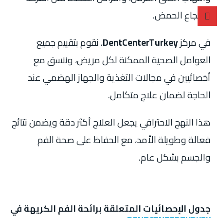
وارتجاع الحمض.
في مركز
DentCenterTurkey
، نقوم بتقييم جميع
العوامل الصحية الممكنة لكل مريض، وننسق مع
أخصائيين في مجالات التغذية والجهاز الهضمي عند
الحاجة لضمان علاج متكامل.
هذا النهج الاحترافي يجعل العلاج أكثر دقة ويضمن نتائج
فعالة وطويلة الأمد، مع الحفاظ على صحة الفم
والجسم بشكل عام.
جدول الإحصائيات المتعلقة برائحة الفم الكريهة في