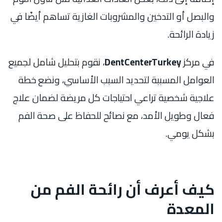
والبصل أو التدخين والمشروبات الغازية تساهم أيضًا في
زيادة الرائحة.
في مركز
DentCenterTurkey
، نقوم بتحليل شامل لجميع
العوامل المسببة لتحديد السبب الأساسي، ونضع خطة
علاجية شخصية تراعي احتياجات كل مريضة لضمان علاج
فعال وطويل الأمد، مع نصائح للحفاظ على صحة الفم
بشكل يومي.
كيف أعرف أن رائحة الفم من
المعدة