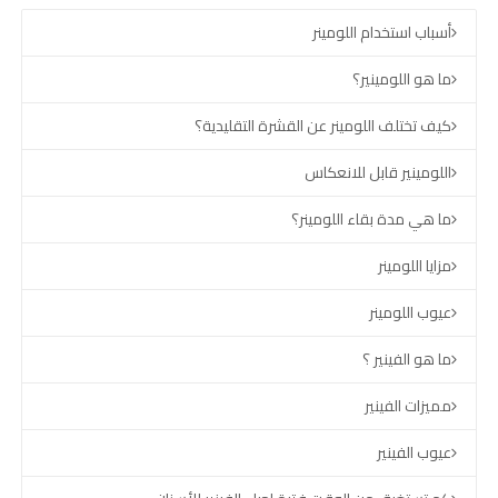
أسباب استخدام اللومينر
ما هو اللومينير؟
كيف تختلف اللومينر عن القشرة التقليدية؟
اللومينير قابل للانعكاس
ما هي مدة بقاء اللومينر؟
مزايا اللومينر
عيوب اللومينر
ما هو الفينير ؟
مميزات الفينير
عيوب الفينير