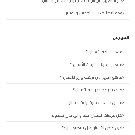
كم تستغرق من الوقت فترة إجراء الفينير للأسنان
وجه الاختلاف بين اللومينير والفينير
الفهرس
ما هي زراعة الأسنان ؟
ما هي مكونات غرسة الأسنان ؟
ما هو الفرق بين تركيب وزرع الأسنان ؟
كيف تتم عملية زراعة الأسنان؟
مراحل ما بعد عملية زراعة الأسنان
هل غرسات الأسنان آمنة و الى متى ستدوم ؟
لدي بعض الأسنان هل يمكنني الزرع؟