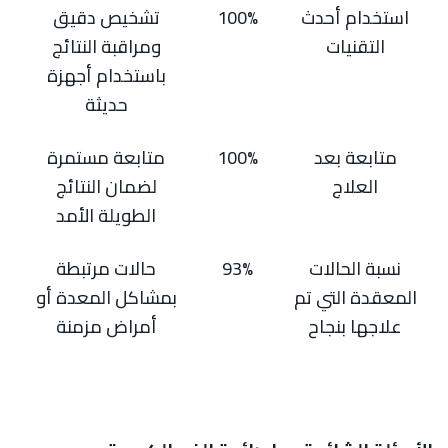
استخدام أحدث
100%
تشخيص دقيق
التقنيات
ومراقبة النتائج
باستخدام أجهزة
حديثة
متابعة بعد
100%
متابعة مستمرة
العلاج
لضمان النتائج
الطويلة الأمد
نسبة الحالات
93%
حالات مرتبطة
المعقدة التي تم
بمشاكل المعدة أو
علاجها بنجاح
أمراض مزمنة