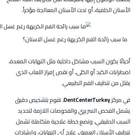
الأسنان الخلفية، أو تحت الأسنان المعالجة مؤخراً.
ما سبب رائحة الفم الكريهة رغم غسل الاسنان؟
أحيانًا يكون السبب مشاكل داخلية مثل التهابات المعدة،
اضطرابات الكبد أو الكلى، أو نقص إفراز اللعاب الذي
يقلل من تنظيف الفم الطبيعي.
في مركز
DentCenterTurkey
، نقوم بتشخيص دقيق
يشمل الفحص السريري والفحوصات اللازمة لتحديد
السبب الحقيقي، ونضع خطة علاجية متكاملة تشمل
تنظيف الأسنان العميق، علاج أي التهابات، وإرشادات