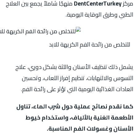
مركز
DentCenterTurkey
منهجًا شاملاً يجمع بين العلاج
الطبي وطرق الوقاية اليومية.
للتخلص من رائحة الفم الكريهة للابد
يشمل ذلك تنظيف الأسنان واللثة بشكل دوري، علاج
التسوس والالتهابات، تنظيم إفراز اللعاب، وتحسين
العادات الغذائية اليومية التي تؤثر على رائحة الفم.
كما نقدم نصائح عملية حول شرب الماء، تناول
الأطعمة الغنية بالألياف، واستخدام خيوط
الأسنان وغسولات الفم المناسبة.