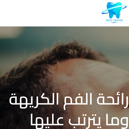
رائحة الفم الكريهة
وما يترتب عليها