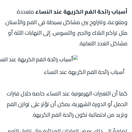
أسباب رائحة الفم الكريهة عند النساء
متعددة
ومتنوعة، وتتراوح بين مشاكل بسيطة في الفم والأسنان
مثل تراكم البلاك والجير، والتسوس، إلى التهابات اللثة أو
مشاكل الغدد اللعابية.
أسباب رائحة الفم الكريهة عند النساء
كما أن التغيرات الهرمونية عند النساء، خاصة خلال فترات
الحمل أو الدورة الشهرية، يمكن أن تؤثر على توازن الفم
وتزيد من احتمالية تكون رائحة الفم الكريهة.
إضافةً إلى ذلك، بعض العادات الغذائية مثل تناول الثوم