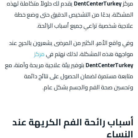
مركز
DentCenterTurkey
يقدم لك حلولاً متكاملة لهذه
المشكلة، بدءًا من التشخيص الدقيق حتى وضع خطة
علاجية شخصية تراعي جميع أسباب الرائحة.
وفي واقع الأمر، الكثير من المرضى يشعرون بالحرج عند
مواجهة هذه المشكلة، لذلك نهتم في
مركز
DentCenterTurkey
بتوفير بيئة علاجية مريحة وآمنة، مع
متابعة مستمرة لضمان الحصول على نتائج دائمة
وتحسين صحة الفم والجسم بشكل عام.
أسباب رائحة الفم الكريهة عند
النساء