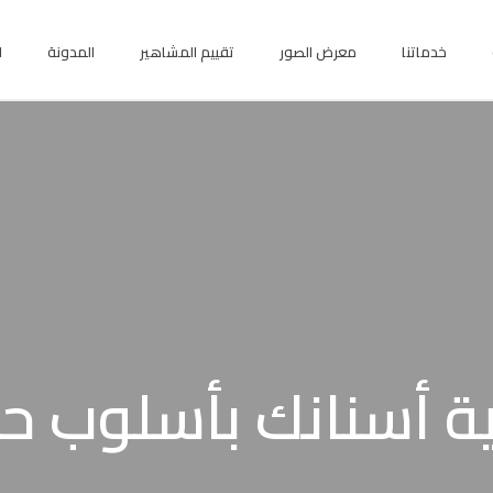
خدماتنا
معرض الصور
تقييم المشاهير
المدونة
ا
ة أسنانك بأسلوب ح