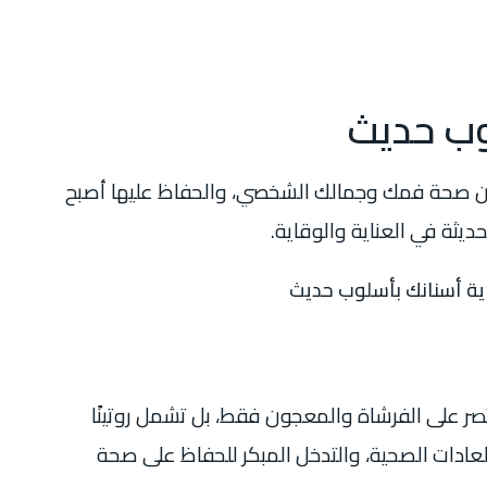
وب حديث
 صحة فمك وجمالك الشخصي، والحفاظ عليها أصبح
يثة في العناية والوقاية.
صر على الفرشاة والمعجون فقط، بل تشمل روتينًا
 العادات الصحية، والتدخل المبكر للحفاظ على صحة