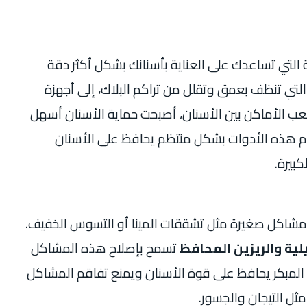
ثة التي تساعدك على العناية بأسنانك بشكل أكثر دقة
التي تنظف بعمق وتقلل من تراكم البلاك، إلى أجهزة
صعب الأماكن بين الأسنان، أصبحت حماية الأسنان أسهل
 هذه الأدوات بشكل منتظم يحافظ على الأسنان
كبيرة.
شاكل صغيرة مثل تشققات المينا أو التسوس الخفيف.
ية والريزين المحافظ
تسمح بإصلاح هذه المشاكل
المبكر يحافظ على قوة الأسنان ويمنع تفاقم المشاكل
مثل التيجان والجسور.