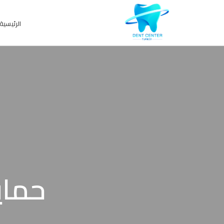
الرئيسية
حماي