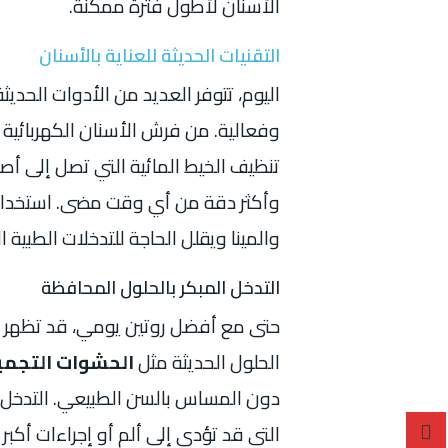
الأسنان لأطول فترة ممكنة.
التقنيات الحديثة للعناية بالأسنان
اليوم، تتوفر العديد من الأدوات الحدي
وفعالية. من فرش الأسنان الكهربائية 
تنظيف الخيط المائية التي تصل إلى أ
وأكثر دقة من أي وقت مضى. استخدام
والمينا ويقلل الحاجة للتدخلات الطبية ال
التدخل المبكر بالحلول المحافظة
حتى مع أفضل روتين يومي، قد تظهر م
الحلول الحديثة مثل
الحشوات التجميل
دون المساس بالسن الطبيعي. التدخل 
التي قد تؤدي إلى ألم أو إجراءات أكبر 