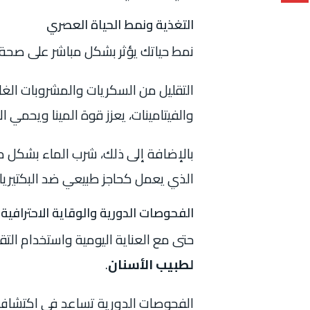
التغذية ونمط الحياة العصري
نمط حياتك يؤثر بشكل مباشر على صحة 
التقليل من السكريات والمشروبات الغاز
والفيتامينات، يعزز قوة المينا ويحمي 
بالإضافة إلى ذلك، شرب الماء بشكل من
الذي يعمل كحاجز طبيعي ضد البكتيريا.
الفحوصات الدورية والوقاية الاحترافية
حتى مع العناية اليومية واستخدام التقن
لطبيب الأسنان
.
الفحوصات الدورية تساعد في اكتشاف