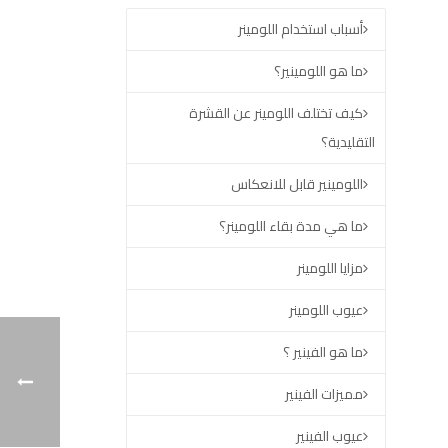
أسباب استخدام اللومينر
ما هو اللومينير؟
كيف تختلف اللومينر عن القشرة
التقليدية؟
اللومينير قابل للانعكاس
ما هي مدة بقاء اللومينر؟
مزايا اللومينر
عيوب اللومينر
ما هو الفينير ؟
مميزات الفينير
عيوب الفينير