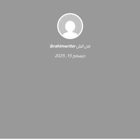
من قبل
ibrahimwriter
ديسمبر 15, 2025