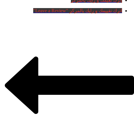
إترك تقيمك و رأيك بالمركز
اترك تقييمك و رايك بالمركز "Leave a Review"