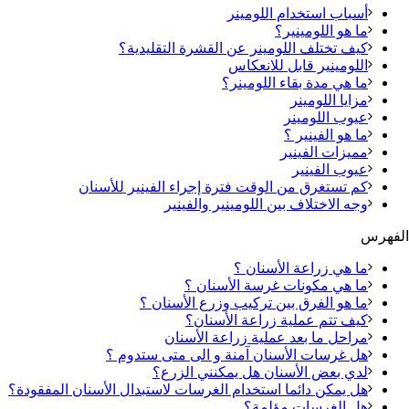
أسباب استخدام اللومينر
ما هو اللومينير؟
كيف تختلف اللومينر عن القشرة التقليدية؟
اللومينير قابل للانعكاس
ما هي مدة بقاء اللومينر؟
مزايا اللومينر
عيوب اللومينر
ما هو الفينير ؟
مميزات الفينير
عيوب الفينير
كم تستغرق من الوقت فترة إجراء الفينير للأسنان
وجه الاختلاف بين اللومينير والفينير
الفهرس
ما هي زراعة الأسنان ؟
ما هي مكونات غرسة الأسنان ؟
ما هو الفرق بين تركيب وزرع الأسنان ؟
كيف تتم عملية زراعة الأسنان؟
مراحل ما بعد عملية زراعة الأسنان
هل غرسات الأسنان آمنة و الى متى ستدوم ؟
لدي بعض الأسنان هل يمكنني الزرع؟
هل يمكن دائما استخدام الغرسات لاستبدال الأسنان المفقودة؟
هل الغرسات مؤلمة؟