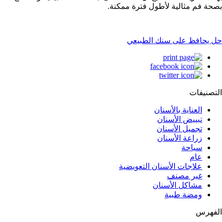
بصحة فم مثالية لأطول فترة ممكنة.
حل يحافظ على سنك الطبيعي
التصنيفات
العناية بالأسنان
تبييض الأسنان
تجميل الأسنان
زراعة الأسنان
سياحة
عام
علاجات الأسنان التعويضية
غير مصنف
مشاكل الأسنان
ومضة طبية
الفهرس