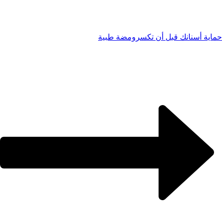
حماية أسنانك قبل أن تكسر
ومضة طبية