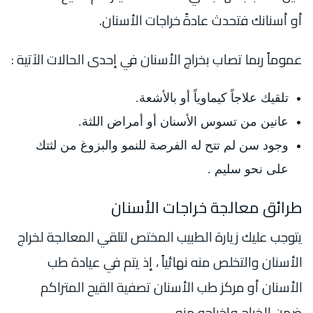
أو أسنانك فتحدث عادةً خراجات الأسنان.
عموماً ربما تصاب بخراج الأسنان في إحدى الحالات الآتية :
تلقيك علاجاً كيماوياً أو بالأشعة.
عانين من تسوس الأسنان أو أمراض اللثة.
وجود سن لم تتح له الفرصة للنمو والبزوغ من لثتك
على نحو سليم .
طرائق معالجة خراجات الأسنان
يتوجب عليك زيارة الطبيب المختص لتلقي المعالجة لخراج
الأسنان والتخلص منه نهائياً ، إذ يتم في عيادة طب
الأسنان أو مركز طب الأسنان تصفية القيح المتراكم
ضمن الخراج وإخراجه منه.