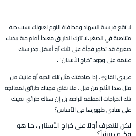
لا تقع فريسة السهاد ومجافاة النوم لعيونك بسبب حبة
متناهية في الصغر ،لا تترك الطريق معبداً أمام حبة بيضاء
صغيرة قد تظهر فجأة على لثتك أو أسفل جذر سنك
علامة على وجود “خراج الأسنان” .
عزيزي القارئ ، إذا صادفتك مثل تلك الحبة أو عانيت من
مثل هذا الألم من قبل ، فلا تقلق فهناك طرائق لمعالجة
تلك الخراجات المقلقة للراحة، بل إن هناك طرائق تعينك
على تفادي ظهورها في الأساس؟
لكن لنتعرف أولاً على خراج الأسنان ، ما هو
وكيف ينشأ؟