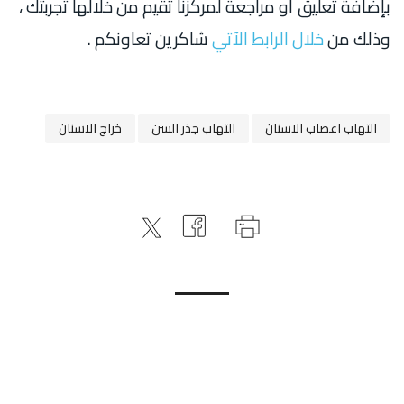
بإضافة تعليق أو مراجعة لمركزنا تقيم من خلالها تجربتك ،
وذلك من
خلال الرابط الآتي
شاكرين تعاونكم .
التهاب اعصاب الاسنان
التهاب جذر السن
خراج الاسنان