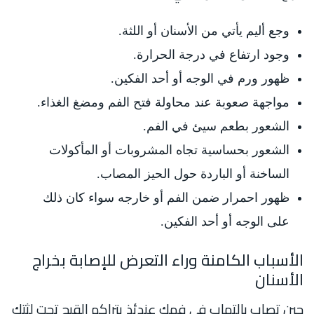
وجع أليم يأتي من الأسنان أو اللثة.
وجود ارتفاع في درجة الحرارة.
ظهور ورم في الوجه أو أحد الفكين.
مواجهة صعوبة عند محاولة فتح الفم ومضغ الغذاء.
الشعور بطعم سيئ في الفم.
الشعور بحساسية تجاه المشروبات أو المأكولات
الساخنة أو الباردة حول الحيز المصاب.
ظهور احمرار ضمن الفم أو خارجه سواء كان ذلك
على الوجه أو أحد الفكين.
الأسباب الكامنة وراء التعرض للإصابة بخراج
الأسنان
حين تصاب بالتهاب في فمك عندئذ يتراكم القيح تحت لثتك