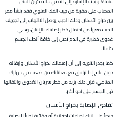
عنقك! ويجب الإشارة إلى أنه في حالة كون السن
المصاب على مقربة من جيب الفك العلوي فقد ينشأ ممر
بين خراج الأسنان وذلك الجيب يوصل الالتهاب إلى تجويف
الجيب معززاً من احتمال خطر إصابتك بالإنتان، وهي
عَدوى خطيرة في الدم تصل إلى كافة أنحاء الجسم
كاملاً.
كما يجدر التنويه إلى أن إهمالك لخراج الأسنان وإبقائه
دون علاج إذا ترافق مع معاناتك من ضعف في جهازك
المناعي، فإن ذلك يزيد من خطر سريان العَدوى وانتقالها
في الجسم على نحو أكبر.
تفادي الإصابة بخراج الأسنان
حرصاً على اتباع إجراءات احترازية أو وقائية تجنباً للإصابة