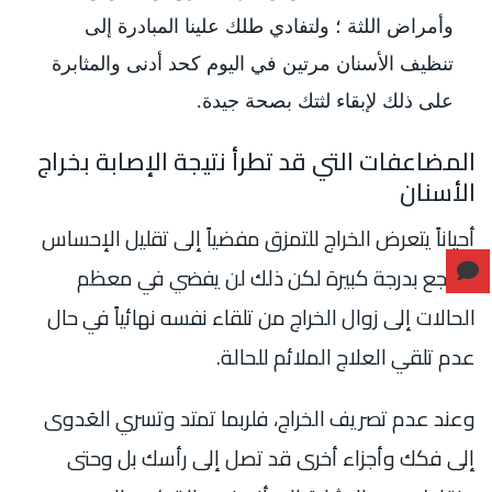
وأمراض اللثة ؛ ولتفادي طلك علينا المبادرة إلى
تنظيف الأسنان مرتين في اليوم كحد أدنى والمثابرة
على ذلك لإبقاء لثتك بصحة جيدة.
المضاعفات التي قد تطرأ نتيجة الإصابة بخراج
الأسنان
أحياناً يتعرض الخراج للتمزق مفضياً إلى تقليل الإحساس
بالوجع بدرجة كبيرة لكن ذلك لن يفضي في معظم
الحالات إلى زوال الخراج من تلقاء نفسه نهائياً في حال
عدم تلقي العلاج الملائم للحالة.
وعند عدم تصريف الخراج، فلربما تمتد وتسري العَدوى
إلى فكك وأجزاء أخرى قد تصل إلى رأسك بل وحتى