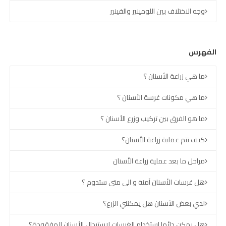
وجه الاختلاف بين اللومينير والفينير
الفهرس
ما هي زراعة الأسنان ؟
ما هي مكونات غرسة الأسنان ؟
ما هو الفرق بين تركيب وزرع الأسنان ؟
كيف تتم عملية زراعة الأسنان؟
مراحل ما بعد عملية زراعة الأسنان
هل غرسات الأسنان آمنة و الى متى ستدوم ؟
لدي بعض الأسنان هل يمكنني الزرع؟
هل يمكن دائما استخدام الغرسات لاستبدال الأسنان المفقودة؟