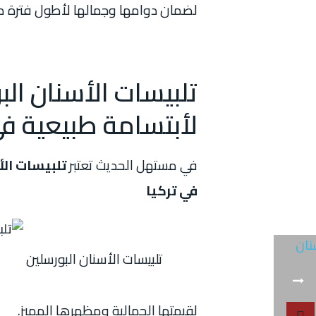
لضمان دوامها وجمالها لأطول فترة م
تلبيسات الأسنان الب
لأبتسامة طبيعية في
في مستهل الحديث تعتبر
تلبيسات الأ
في تركيا
تلبيسات الأسنان البورسلين
لقيمتها الجمالية ومظهرها المميز.