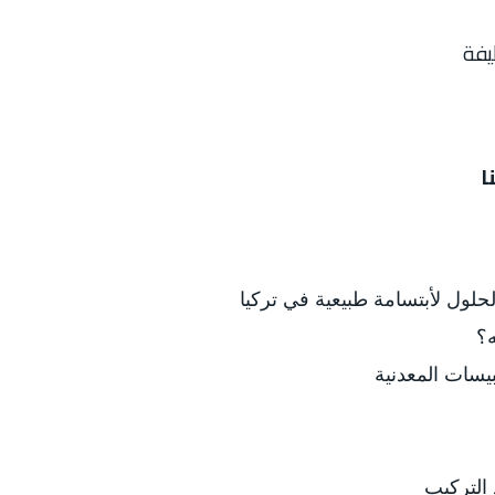
يفة
ا
حلول لأبتسامة طبيعية في تركيا
ه؟
بيسات المعدنية
 التركيب