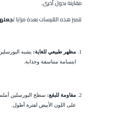
مقارنة بدول أخرى.
تتميز هذه التلبيسات بعدة مزايا ت
جعلها
مظهر طبيعي للغاية:
يشبه البورسلين 
ابتسامة متناسقة وجذابة.
مقاومة للبقع:
سطح البورسلين أملس 
على اللون الأبيض لفترة أطول.