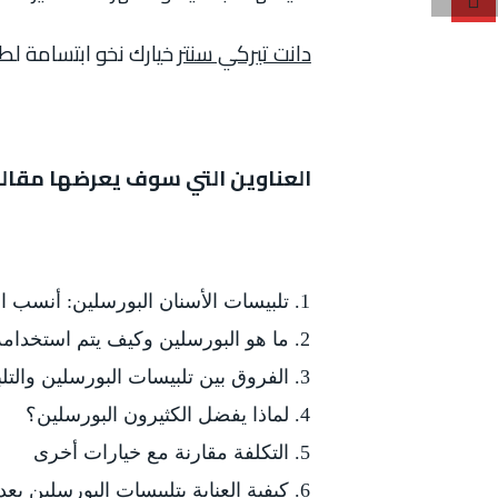
دانت تيركي سنتر
خيارك نخو ابتسامة لط
العناوين التي سوف يعرضها مقالن
تلبيسات الأسنان البورسلين: أنسب ال
ما هو البورسلين وكيف يتم استخدام
الفروق بين تلبيسات البورسلين والتل
لماذا يفضل الكثيرون البورسلين؟
التكلفة مقارنة مع خيارات أخرى
كيفية العناية بتلبيسات البورسلين بعد