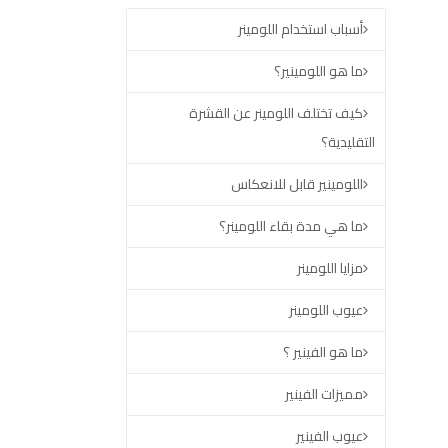
أسباب استخدام اللومينر
ما هو اللومينير؟
كيف تختلف اللومينر عن القشرة
التقليدية؟
اللومينير قابل للانعكاس
ما هي مدة بقاء اللومينر؟
مزايا اللومينر
عيوب اللومينر
ما هو الفينير ؟
مميزات الفينير
عيوب الفينير