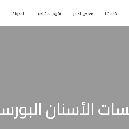
خدماتنا
معرض الصور
تقييم المشاهير
المدونة
ا
سات الأسنان البورس