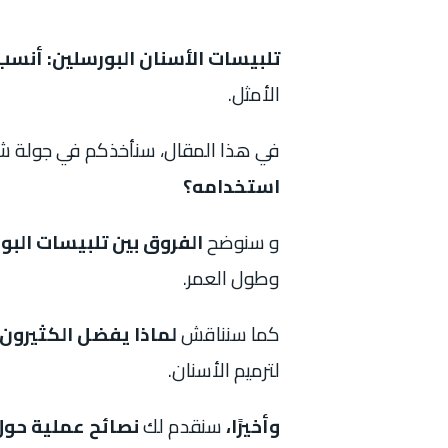
تلبيسات الأسنان البورسلين: أنسب
الأمثل.
في هذا المقال، سنأخذكم في جولة ش
استخدامه؟
و سنوضح
الفروق بين تلبيسات البو
وطول العمر.
كما سنناقش
لماذا يفضل الكثيرون 
لترميم الأسنان.
وأخيرًا،
سنقدم لك
نصائح عملية حول 