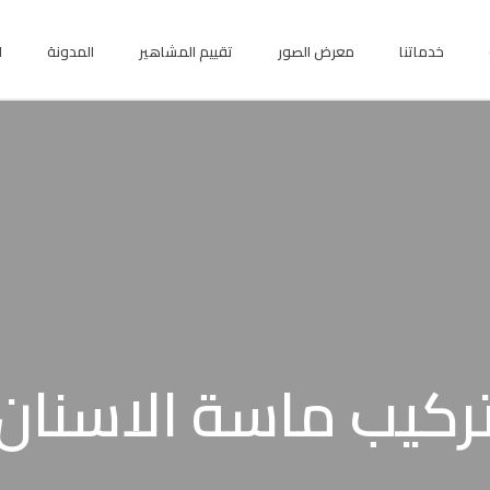
خدماتنا
معرض الصور
تقييم المشاهير
المدونة
ا
ركيب ماسة الاسنان