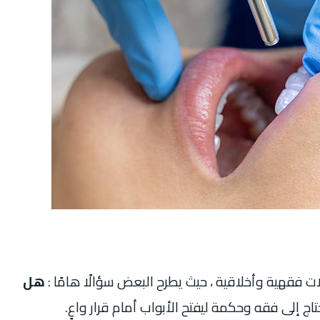
ت فقهية وأخلاقية ، حيث يطرح البعض سؤالًا هامًا :
هل
ج إلى فقه وحكمة ليفتح الأبواب أمام قرار واعٍ.