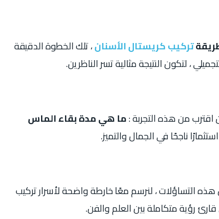
ريقة
تركيب كريستال الأسنان
، تلك الخطوة الدقيقة
جميلي ، لتكون النتيجة مثالية تسر الناظرين.
 اقترب من هذه التجربة :
ما هي مدة بقاء الماس
ثمارًا ناجحًا في الجمال والتميز.
ه التساؤلات ، لنرسم معًا خارطة واضحة لأسرار تركيب
ارئ رؤية متكاملة بين العلم والفن.