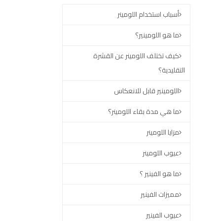
أسباب استخدام اللومينر
ما هو اللومينير؟
كيف تختلف اللومينر عن القشرة
التقليدية؟
اللومينير قابل للانعكاس
ما هي مدة بقاء اللومينر؟
مزايا اللومينر
عيوب اللومينر
ما هو الفينير ؟
مميزات الفينير
عيوب الفينير