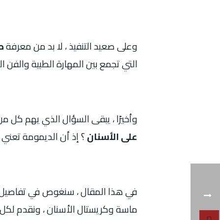
وعلى صعيد التنفيذ ، لا بد من معرفة
ط
التي تجمع بين المهارة الطبية والفن الت
وأخيرًا ، يبقى السؤال الذي يهم كل من
على الأسنان
؟ إذ أن الديمومة تعني است
في هذا المقال ، سنغوص في تفاصيل هذ
ماسة وكريستال الأسنان ، ونقدم لكل ق