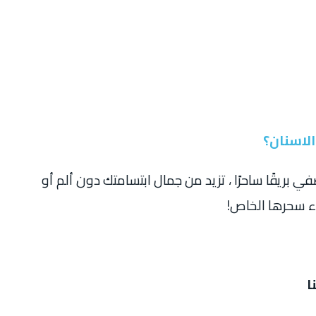
لاسنان؟
ي بريقًا ساحرًا ، تزيد من جمال ابتسامتك دون ألم أو
اء سحرها الخاص!
ا