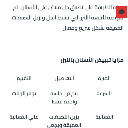
هذه الطريقة على تطبيق جل مبيض على الأسنان، ثم
تعريضه لأشعة الليزر التي تنشط الجل وتزيل التصبغات
العميقة بشكل سريع وفعال.
مزايا تبييض الأسنان بالليزر
الميزة
التفاصيل
التقييم
السرعة
يتم في جلسة
يوفر الوقت
واحدة فقط
الفعالية
يزيل التصبغات
عالي الفعالية
العميقة ويجعل