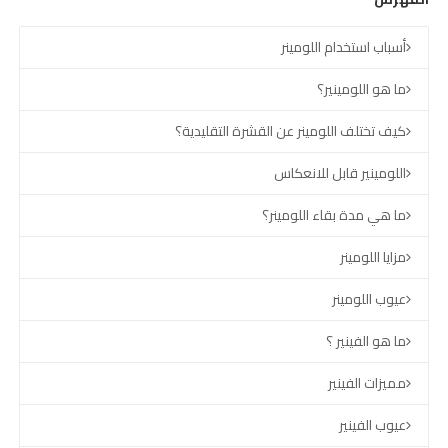
أسباب استخدام اللومينر
ما هو اللومينير؟
كيف تختلف اللومينر عن القشرة التقليدية؟
اللومينير قابل للانعكاس
ما هي مدة بقاء اللومينر؟
مزايا اللومينر
عيوب اللومينر
ما هو الفينير ؟
مميزات الفينير
عيوب الفينير