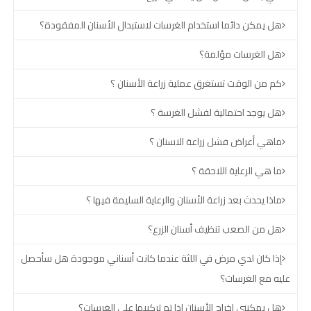
هل يمكن دائما استخدام الغرسات لاستبدال الأسنان المفقودة؟
هل الغرسات مؤلمة؟
كم من الوقت تستغرق عملية زراعة الأسنان ؟
هل يوجد احتمالية لفشل الغرسة ؟
ماهي أعراض فشل زراعة الاسنان ؟
ما هي الرعاية اللاحقة ؟
ماذا يحدث بعد زراعة الأسنان والرعاية السليمة فيها ؟
هل من الصعب تنظيف أسنان الزرع؟
إذا كان لدي مرض في اللثة عندما كانت أسناني موجودة هل سأحصل
عليه مع الغرسات؟
هل يمكنني إخراج الأسنان إذا تم تركيبها على الغرسات؟