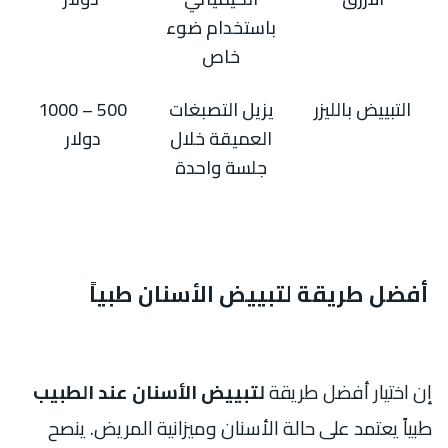
باستخدام ضوء
خاص
التبييض بالليزر
يزيل التصبغات
500 – 1000
العميقة خلال
دولار
جلسة واحدة
أفضل طريقة لتبييض الأسنان طبياً
إن اختيار أفضل طريقة
لتبييض الأسنان عند الطبيب
طبياً يعتمد على حالة الأسنان وميزانية المريض. ينصح