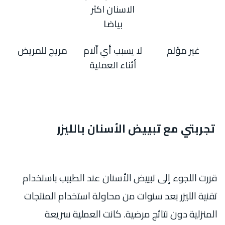
الاسنان اكثر
بياضا
غير مؤلم
لا يسبب أي اّلام
مريح للمريض
أثناء العملية
تجربتي مع تبييض الأسنان بالليزر
قررت اللجوء إلى تبييض الأسنان عند الطبيب
باستخدام
تقنية الليزر بعد سنوات من محاولة استخدام المنتجات
المنزلية دون نتائج مرضية. كانت العملية سريعة