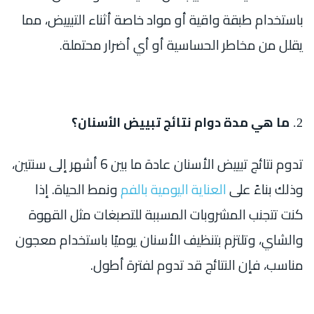
باستخدام طبقة واقية أو مواد خاصة أثناء التبييض، مما
يقلل من مخاطر الحساسية أو أي أضرار محتملة.
ما هي مدة دوام نتائج تبييض الأسنان؟
تدوم نتائج تبييض الأسنان عادة ما بين 6 أشهر إلى سنتين،
وذلك بناءً على
العناية اليومية بالفم
ونمط الحياة. إذا
كنت تتجنب المشروبات المسببة للتصبغات مثل القهوة
والشاي، وتلتزم بتنظيف الأسنان يوميًا باستخدام معجون
مناسب، فإن النتائج قد تدوم لفترة أطول.