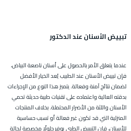
تبييض الأسنان عند الدكتور
عندما يتعلق الأمر بالحصول على أسنان ناصعة البياض،
فإن تبييض الأسنان عند الطبيب
يُعد الخيار الأفضل
لضمان نتائج آمنة وفعالة. يتميز هذا النوع من الإجراءات
بدقته العالية واعتماده على تقنيات طبية حديثة تحمي
الأسنان واللثة من الأضرار المحتملة. بخلاف المنتجات
المنزلية التي قد تكون غير فعالة أو تسبب حساسية
للأسنان، فإن التبييض الطبي يوفر حلولًا مخصصة لحالة