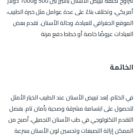
تتراوح تكلفة تبييض الأسنان بالليزر بين 500 و1000 دولار
أمريكي، وتختلف بناءً على عدة عوامل مثل خبرة الطبيب،
الموقع الجغرافي للعيادة، وحالة الأسنان. تقدم بعض
العيادات عروضًا خاصة أو خطط دفع مرنة
الخاتمة
في الختام، يُعد تبييض الأسنان عند الطبيب
الخيار الأمثل
للحصول على ابتسامة مشرقة وصحية بأمان تام. بفضل
التقدم التكنولوجي في طب الأسنان التجميلي، أصبح من
الممكن إزالة التصبغات وتحسين لون الأسنان بسرعة