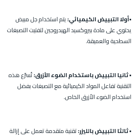
▪︎أولا التبييض الكيميائي:
يتم استخدام جل مبيض
يحتوي على مادة بيروكسيد الهيدروجين لتفتيت التصبغات
السطحية والعميقة.
▪︎ ثانيا التبييض باستخدام الضوء الأزرق:
تُسرّع هذه
التقنية تفاعل المواد الكيميائية مع التصبغات بفضل
استخدام الضوء الأزرق الخاص.
▪︎ ثالثا التبييض بالليزر:
تقنية متقدمة تعمل على إزالة