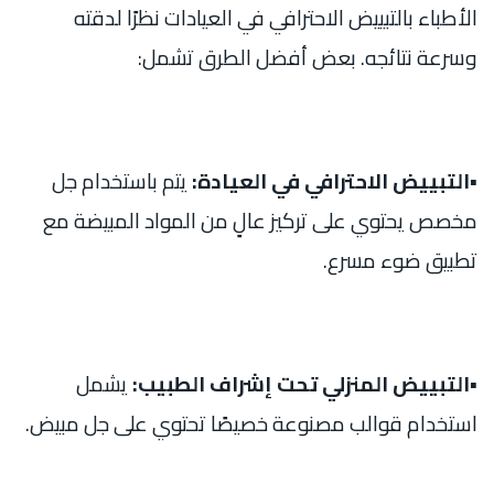
الأطباء بالتبييض الاحترافي في العيادات نظرًا لدقته
وسرعة نتائجه. بعض أفضل الطرق تشمل:
▪︎التبييض الاحترافي في العيادة:
يتم باستخدام جل
مخصص يحتوي على تركيز عالٍ من المواد المبيضة مع
تطبيق ضوء مسرع.
▪︎التبييض المنزلي تحت إشراف الطبيب:
يشمل
استخدام قوالب مصنوعة خصيصًا تحتوي على جل مبيض.