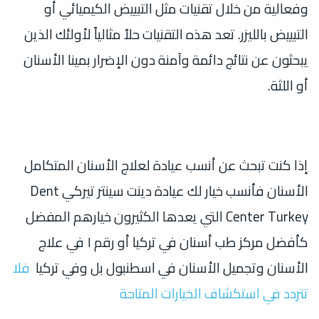
وفعالية من خلال تقنيات مثل التبييض الكيميائي أو
التبييض بالليزر. تعد هذه التقنيات حلاً مثالياً لأولئك الذين
يبحثون عن نتائج دائمة وآمنة دون الإضرار بمينا الأسنان
أو اللثة.
إذا كنت تبحث عن أنسب عيادة لعلاج الأسنان المتكامل
الأسنان فأنسب خيار لك عيادة دينت سينتر تيركي Dent
Center Turkey التي يعدها الكثيرون خيارهم المفضل
كأفضل مركز طب أسنان في تركيا أو رقم ١ في علاج
الأسنان وتجميل الأسنان في اسطنبول بل وفي تركيا
فلا
تتردد في استكشاف الخيارات المتاحة