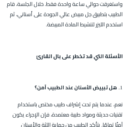
واستغرقت حوالي ساعة واحدة فقط. خلال الجلسة، قام
الطبيب بتطبيق جل مبيض عالي الجودة على أسناني، ثم
استخدم الليزر لتنشيط المادة المبيضة.
الأسئلة التي قد تخطر على بال القارئ
هل تبييض الأسنان عند الطبيب آمن؟
نعم، عندما يتم تحت إشراف طبيب مختص باستخدام
تقنيات حديثة ومواد طبية معتمدة، فإن الإجراء يكون
آمنًا تمامًا. يتأكد الطبيب من حماية اللثة والأسنان