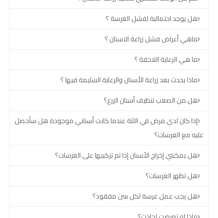
هل يوجد احتمالية لفشل الغرسة ؟
ماهي أعراض فشل زراعة الاسنان ؟
ما هي الرعاية اللاحقة ؟
ماذا يحدث بعد زراعة الأسنان والرعاية السليمة فيها ؟
هل من الصعب تنظيف أسنان الزرع؟
إذا كان لدي مرض في اللثة عندما كانت أسناني موجودة هل سأحصل
عليه مع الغرسات؟
هل يمكنني إخراج الأسنان إذا تم تركيبها على الغرسات؟
هل تظهر الغرسات؟
هل يجب عمل غرسة لكل سن مفقود؟
ماذا لو تعرضت لحادث؟