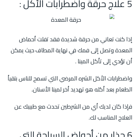
5 علاج حرقة واضطرابات الأكل :
إذا كنت تعاني من حرقة شديدة فقد تفلت أحماض
المعدة وتصل إلى فمك في نهاية المطاف حيث يمكن
أن تؤدي إلى تأكل المينا .
واضطرابات الأكل الشره المرضي التي تسمح للناس بتقيأ
الطعام بعد أكله هو تهديد أخر لمينا الأسنان.
فإذا كان لديك أي من الشرطين تحدث مع طبيبك عن
العلاج المناسب لك.
6 حذار من أحواض السباحة التي