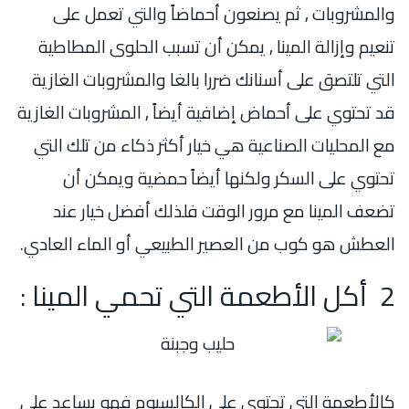
والمشروبات , ثم يصنعون أحماضاً والتي تعمل على
تنعيم وإزالة المينا , يمكن أن تسبب الحلوى المطاطية
التي تلتصق على أسنانك ضررا بالغا والمشروبات الغازية
قد تحتوي على أحماض إضافية أيضاً , المشروبات الغازية
مع المحليات الصناعية هي خيار أكثر ذكاء من تلك التي
تحتوي على السكر ولكنها أيضاً حمضية ويمكن أن
تضعف المينا مع مرور الوقت فلذلك أفضل خيار عند
العطش هو كوب من العصير الطبيعي أو الماء العادي.
2 أكل الأطعمة التي تحمي المينا :
كالأطعمة التي تحتوي على الكالسيوم فهو يساعد على