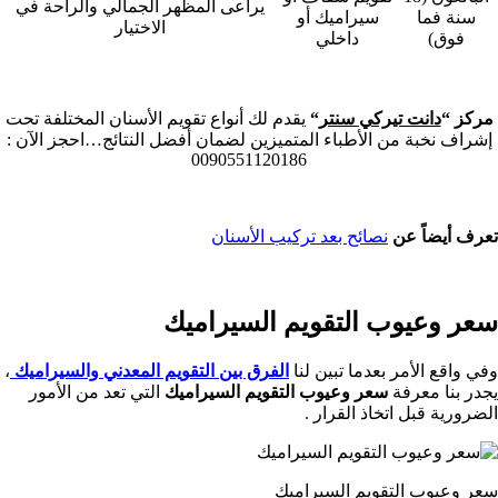
يراعى المظهر الجمالي والراحة في
سنة فما
سيراميك أو
الاختيار
فوق)
داخلي
مركز “
دانت تيركي سنتر
“
يقدم لك أنواع تقويم الأسنان المختلفة تحت
إشراف نخبة من الأطباء المتميزين لضمان أفضل النتائج…احجز الآن :
0090551120186
تعرف أيضاً عن
نصائح بعد تركيب الأسنان
سعر وعيوب التقويم السيراميك
وفي واقع الأمر بعدما تبين لنا
الفرق بين التقويم المعدني والسيراميك
،
يجدر بنا معرفة
سعر وعيوب التقويم السيراميك
التي تعد من الأمور
الضرورية قبل اتخاذ القرار .
سعر وعيوب التقويم السيراميك