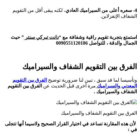
4- سعره أعلى من السيراميك العادي
، لكنه يبقى أقل من التقويم
الشفاف الإنفزلاين.
استمتع بتجربة تقويم راقية وشفافة مع “
دانت تيركي سنتر
” حيث
الجمال والدقة ، للتواصل 0090551120186
الفرق بين التقويم الشفاف والسيراميك
وتأسيسا لما قد سبق ، تبين لنا ضرورية توضيح
الفرق
بين
التقويم
المعدني والسيراميك
مرة أخرى قبل الحديث عن
الفرق بين التقويم
الشفاف والسيراميك .
الفرق بين التقويم الشفاف والسيراميك
لأن هذه المقارنة تساعد في اختيار القرار الصحيح ولاسيما أنها تتجلى
في :