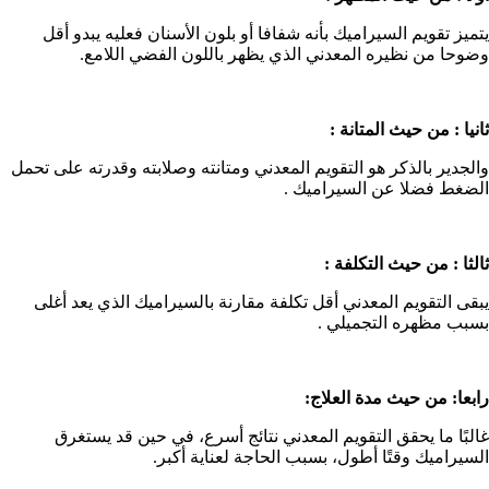
يتميز تقويم السيراميك بأنه شفافا أو بلون الأسنان فعليه يبدو أقل
وضوحا من نظيره المعدني الذي يظهر باللون الفضي اللامع.
ثانيا : من حيث المتانة :
والجدير بالذكر هو التقويم المعدني ومتانته وصلابته وقدرته على تحمل
الضغط فضلا عن السيراميك .
ثالثا : من حيث التكلفة :
يبقى التقويم المعدني أقل تكلفة مقارنة بالسيراميك الذي يعد أغلى
بسبب مظهره التجميلي .
رابعا: من حيث مدة العلاج:
غالبًا ما يحقق التقويم المعدني نتائج أسرع، في حين قد يستغرق
السيراميك وقتًا أطول، بسبب الحاجة لعناية أكبر.