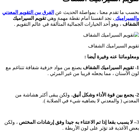
بحسب ما تقدم معنا ، بمواصلة الحديث عن
الفرق بين التقويم المعدني
والسيراميك
، نجد انفسنا امام نقطة مهمة وهي
تقويم السيراميك
الشفاف
، وهو أحد الخيارات الجمالية المتألقة في عالم التقويم .
تقويم السيراميك الشفاف
ومعلوماتنا عنه وفيرة أيضا :
1- تقويم السيراميك الشفاف
يصنع من مواد خزفية شفافة تتناغم مع
لون الأسنان ، مما يجعله قريبا من غير المرئي .
2- يجمع بين قوة الأداء وشكل أنيق
، ولكن يبقى أكثر هشاشة من
المعدني ( والمعدني لا يضاهيه شيء في الصلابة ).
3
– لا يسبب بقعا إذا تم الاعتناء به جيدا وفق إرشادات المختص
، ولكن
بعض الأغذية قد تؤثر على لون الأربطة .