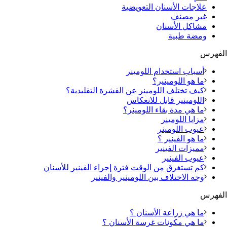
علاجات الأسنان التعويضية
غير مصنف
مشاكل الأسنان
ومضة طبية
الفهرس
أسباب استخدام اللومينر
ما هو اللومينير؟
كيف تختلف اللومينر عن القشرة التقليدية؟
اللومينير قابل للانعكاس
ما هي مدة بقاء اللومينر؟
مزايا اللومينر
عيوب اللومينر
ما هو الفينير ؟
مميزات الفينير
عيوب الفينير
كم تستغرق من الوقت فترة إجراء الفينير للأسنان
وجه الاختلاف بين اللومينير والفينير
الفهرس
ما هي زراعة الأسنان ؟
ما هي مكونات غرسة الأسنان ؟