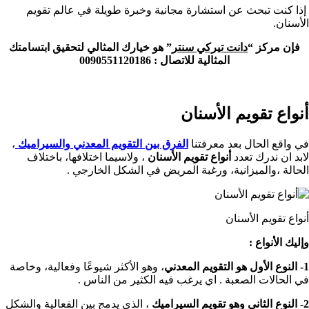
إذا كنت تبحث عن استشارة مجانية وخبرة طويلة في عالم تقويم
الأسنان.
فإن مركز “
دانت تيركي سنتر
” هو خيارك المثالي لتحقيق ابتسامتك
المثالية للاتصال : 0090551120186
أنواع تقويم الأسنان
في واقع الحال بعد معرفتنا
الفرق بين التقويم المعدني والسيراميك
،
لابد ان ندرك تعدد
أنواع تقويم الأسنان
، ولاسيما اختلافها، باختلاف
الحالة ،والميزانية، ورغبة المريض في الشكل الخارجي .
أنواع تقويم الأسنان
وإليك الأنواع :
1- النوع الأول هو التقويم المعدني
، وهو الأكثر شيوعًا وفعالية، وخاصة
في الحالات الصعبة . اي يرغب فيه الكثير من الناس .
2- النوع الثاني وهو تقويم السيراميك
، الذي يدمج بين الفعالية والشكل