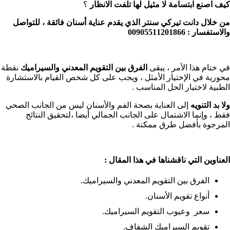
كيف اصنع ابتسامة لا مثيل لها تلفت الانظار
؟
من خلال دانت تيركي سنتر الذي يقدم عناية أسنان فائقة ، للتواصل
والاستفسار : 00905511201866
في ختام هذا الأمر ، يبقى
الفرق بين التقويم المعدني والسيراميك
نقطة
محورية في الإختيار الأمثل ، ويجب على كل شخص القيام بالاستشارة
الطبية لاختيار الحل المناسب .
ولا بد التنويه
إلى العناية بصحة الفم والأسنان ليس من الجانب الصحي
فقط ، وإنما الاشتمال على الجانب الجمالي أيضا ،لتحقيق النتائج
المرجوة بأفضل طرق ممكنة .
العناوين التي ناقشناها في هذا المقال :
الفرق بين التقويم المعدني والسيراميك.
أنواع تقويم الأسنان.
سعر وعيوب التقويم السيراميك.
تقويم السيراميك الشفاف.