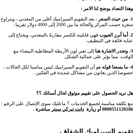
وهذا التعداد يوضح لنا الامر :
1- من حيث السعر
، يعد التقويم السيراميك أغلى من المعدني ، ويتراوح
سعره حسب المركز والحالة ما بين 2000 إلى 4000 دولار تقريبا .
2- أما أبرز العيوب
فهي قابليته للكسر مقارنةً بالمعدني، ويحتاج إلى
عناية فائقة في التنظيف.
3- وتجدر الاشارة هنا
إلى تغير لون الأربطة المطاطية البيضاء مع
الوقت، مما يؤثر على جمالية الشكل.
4- ما يسعنا قوله
هو أن التقويم السيراميك ليس مناسبا لكل الحالات ،
خصوصا الذين يعانون من مشاكل شديدة في الفكين .
هل تريد الحصول على تقييم موثوق لحال أسنانك ؟؟
مع تكلفة مناسبة لجميع الخدمات ؟ ماعليك سوى الإتصال على الرقم :
0090551120186 أو زيارة
دانت تيركي سنتر
مباشرة .
تقويم السيراميك الشفاف