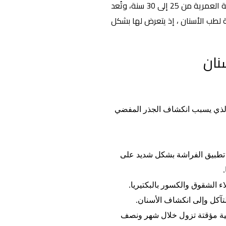
يزيد احتمال حصول حساسية مفاجئة للأسنان للأشخاص ضمن الشريحة العمرية من 25 إلى 30 سنة، وتُعد
ة لطب الأسنان ، إذ يتعرض لها بشكل
نان
 والذي يسبب انكشاف الجذر المفضي
 تطبيق الفراشة بشكل شديد على
ء الشقوق والكسور بالبكتيريا.
آكل وإلى انكشاف الأسنان.
ية مؤقتة تزول خلال شهر ونصف