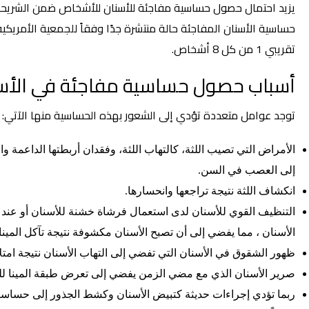
حساسية الأسنان المفاجئة حالة منتشرة جدًا وفقاً للجمعية الأمريكي
تقريبي 1 من كل 8 أشخاص.
أسباب حصول حساسية مفاجئة في الأس
توجد عوامل متعددة تؤدي إلى الشعور بهذه الحساسية منها الآتي:
الأمراض التي تصيب اللثة، كالتهاب اللثة، وفقدان أربطتها الداعمة
إلى العصب في السن.
انكشاف اللثة نتيجة تراجعها وانحسارها.
التنظيف القوي للأسنان لدى استعمال فرشاة خشنة للأسنان أو عند
الأسنان ، مما يفضي إلى أن تصبح الأسنان مكشوفة نتيجة تآكل المينا.
ظهور الشقوق في الأسنان التي تفضي إلى التهاب الأسنان نتيجة امتلا
صرير الأسنان الذي مع مضي الزمن يفضي إلى تعرض طبقة المينا للت
ربما تؤدي إجراءات حديثة كتبيض الأسنان وكشط الجذور إلى حساس