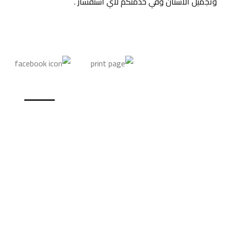
وتجميل الأسنان وفي خدمتكم لأي استفسار .