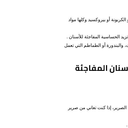
لكربونة أو بيروكسيد وكلها مواد
زيد الحساسية المفاجئة للأسنان .
، والبندورة أو الطماطم التي تعمل
سنان المفاجئة
لصرير، إذا كنت تعاني من صرير