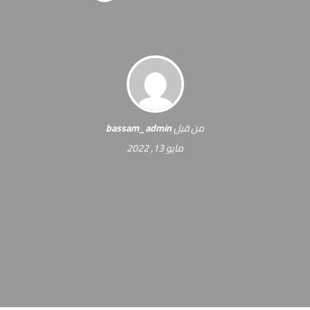
من قبل
bassam_admin
مايو 13, 2022