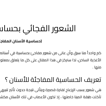
الشعور الفجائي بحساس
(
حساسية الأسنان المفاجئ
كم واحداً منا سبق وأن عانى من شعور مفاجئ بحساسية في أسنانه ، 
الأغذية الساخن، لذا سنركز في هذا المقال على كل ما يتعلق بمعلو
منها .
تعريف الحساسية المفاجئة للأسنان ؟
هي شعور يسبب الإزعاج لفترة قصيرة ويتأتى نتيجة حدوث تأثير تنبيهي م
تآكلت طبقة المينا خاصتها ، إذ تكون الأعصاب في تلك الأسنان مكشوف