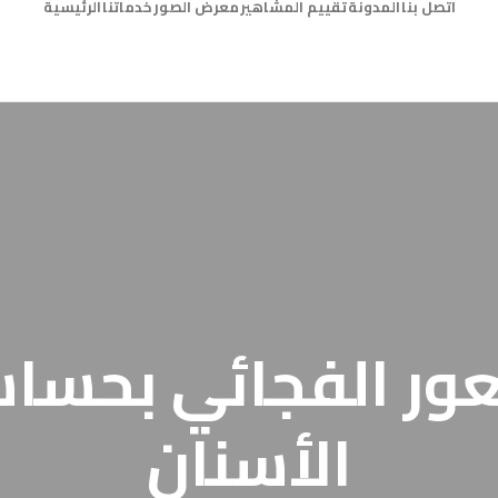
اتصل بنا
المدونة
تقييم المشاهير
معرض الصور
خدماتنا
الرئيسية
ور الفجائي بحسا
الأسنان