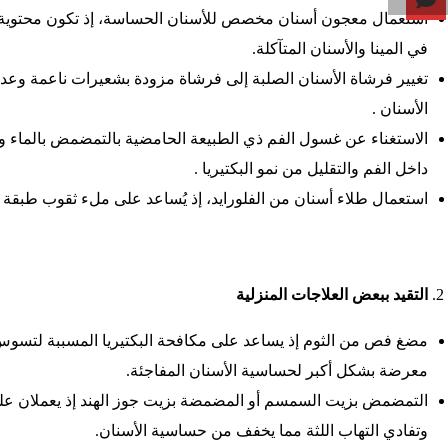
استعمال معجون أسنان مخصص للأسنان الحساسة، إذ تكون محتوية 
في المينا والأسنان المتآكلة.
تغيير فرشاة الأسنان الصلبة إلى فرشاة مزودة بشعيرات ناعمة وعدم 
الأسنان .
الاستغناء عن غسول الفم ذي الطبيعة الحامضية بالتمضمض بالماء وا
داخل الفم والتقليل من نمو البكتيريا .
استعمال طلاء أسنان من الفلورايد، إذ يُساعد على ملء ثقوب طبقة ال
التقيد ببعض العلاجات المنزلية
مضغ فص من الثوم إذ يساعد على مكافحة البكتيريا المسببة لتسوس 
معرضة بشكل أكبر لحساسية الأسنان المفاجئة.
التمضمض بزيت السمسم أو المضمضة بزيت جوز الهند إذ يعملان عل
وتفادي التهاب اللثة مما يخفف من حساسية الأسنان.