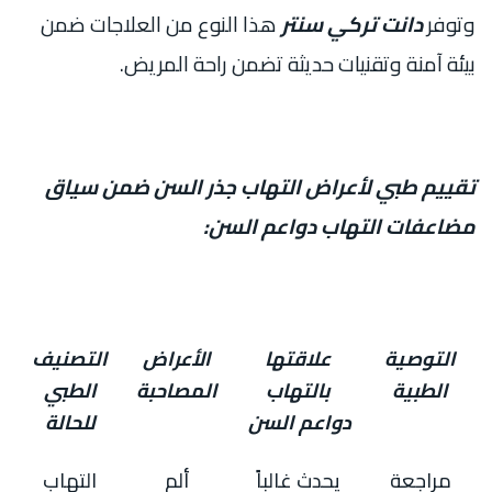
وتوفر
دانت تركي سنتر
هذا النوع من العلاجات ضمن
بيئة آمنة وتقنيات حديثة تضمن راحة المريض.
تقييم طبي لأعراض التهاب جذر السن ضمن سياق
مضاعفات التهاب دواعم السن:
التوصية
علاقتها
الأعراض
التصنيف
الطبية
بالتهاب
المصاحبة
الطبي
دواعم السن
للحالة
مراجعة
يحدث غالباً
ألم
التهاب