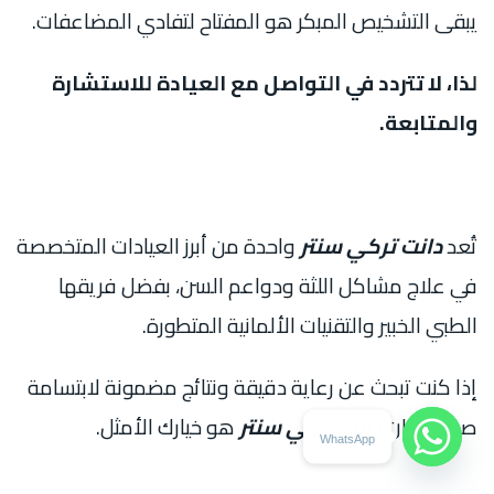
يبقى التشخيص المبكر هو المفتاح لتفادي المضاعفات.
لذا، لا تتردد في التواصل مع العيادة للاستشارة
والمتابعة.
تُعد
دانت تركي سنتر
واحدة من أبرز العيادات المتخصصة
في علاج مشاكل اللثة ودواعم السن، بفضل فريقها
الطبي الخبير والتقنيات الألمانية المتطورة.
إذا كنت تبحث عن رعاية دقيقة ونتائج مضمونة لابتسامة
صحية، فإن
دانت تركي سنتر
هو خيارك الأمثل.
WhatsApp