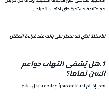
العلاجية بناءً على صور الأشعة الدقيقة وحالة كل مريض،
مع متابعة مستمرة حتى اختفاء الأعراض.
الأسئلة التي قد تخطر على بالك عند قراءة المقال
1.هل يُشفى التهاب دواعم
السن تماماً؟
نعم، إذا تم اكتشافه مبكراً وعلاجه بشكل سليم.