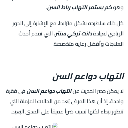
وهو
كم يستمر التهاب رباط السن
.
كل ذلك سنطرحه بشكل مترابط، مع الإشارة إلى الدور
الريادي لعيادة
دانت تركي سنتر
، التي تقدم أحدث
العلاجات وأفضل رعاية متخصصة.
التهاب دواعم السن
لا يمكن حصر الحديث عن
التهاب دواعم السن
في فقرة
واحدة، إذ أن هذا المرض يُعد من الحالات المزمنة التي
تتطور ببطء لكنها تسبب ضرراً عميقاً على المدى البعيد.