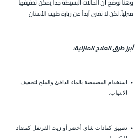
وهنا نوضح أن الحالات البسيطة جداً يمكن تخفيفها
منزلياً، لكن لا تغني أبداً عن زيارة طبيب الأسنان.
أبرز طرق العلاج المنزلية:
استخدام المضمضة بالماء الدافئ والملح لتخفيف
الالتهاب.
تطبيق كمادات شاي أخضر أو زيت القرنفل كمضاد