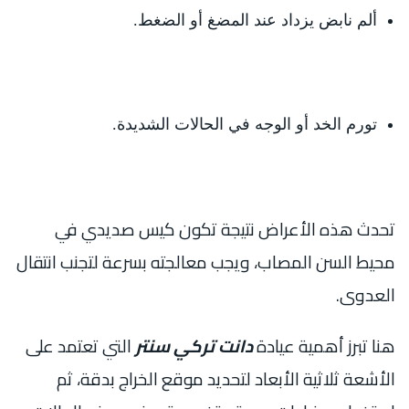
ألم نابض يزداد عند المضغ أو الضغط.
تورم الخد أو الوجه في الحالات الشديدة.
تحدث هذه الأعراض نتيجة تكون كيس صديدي في
محيط السن المصاب، ويجب معالجته بسرعة لتجنب انتقال
العدوى.
هنا تبرز أهمية عيادة
دانت تركي سنتر
التي تعتمد على
الأشعة ثلاثية الأبعاد لتحديد موقع الخراج بدقة، ثم