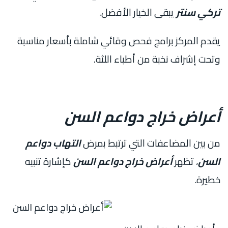
تركي سنتر
يبقى الخيار الأفضل.
يقدم المركز برامج فحص وقائي شاملة بأسعار مناسبة
وتحت إشراف نخبة من أطباء اللثة.
أعراض خراج دواعم السن
من بين المضاعفات التي ترتبط بمرض
التهاب دواعم
السن
، تظهر
أعراض خراج دواعم السن
كإشارة تنبيه
خطيرة.