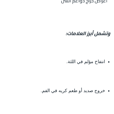
أعراض خراج دواعم السن
وتشمل أبرز العلامات:
انتفاخ مؤلم في اللثة.
خروج صديد أو طعم كريه في الفم.