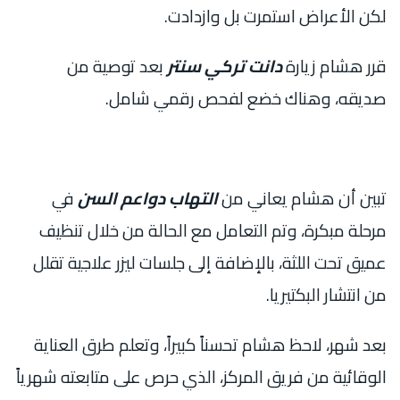
لكن الأعراض استمرت بل وازدادت.
قرر هشام زيارة
دانت تركي سنتر
بعد توصية من
صديقه، وهناك خضع لفحص رقمي شامل.
تبين أن هشام يعاني من
التهاب دواعم السن
في
مرحلة مبكرة، وتم التعامل مع الحالة من خلال تنظيف
عميق تحت اللثة، بالإضافة إلى جلسات ليزر علاجية تقلل
من انتشار البكتيريا.
بعد شهر، لاحظ هشام تحسناً كبيراً، وتعلم طرق العناية
الوقائية من فريق المركز، الذي حرص على متابعته شهرياً