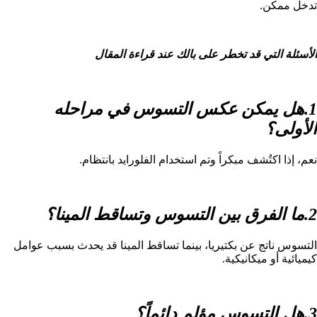
تدخل ممكن.
الأسئلة التي قد تخطر على بالك عند قراءة المقال
1.هل يمكن عكس التسوس في مراحله
الأولى؟
نعم، إذا اكتُشف مبكراً وتم استخدام الفلورايد بانتظام.
2.ما الفرق بين التسوس وتساقط المينا؟
التسوس ناتج عن بكتيريا، بينما تساقط المينا قد يحدث بسبب عوامل
كيميائية أو ميكانيكية.
3.هل التسوس مؤلم دائماً؟