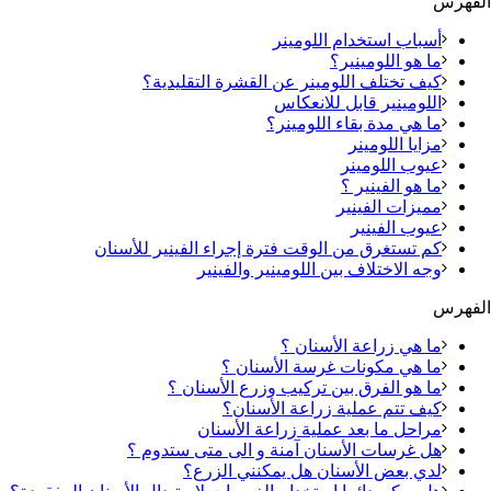
الفهرس
أسباب استخدام اللومينر
ما هو اللومينير؟
كيف تختلف اللومينر عن القشرة التقليدية؟
اللومينير قابل للانعكاس
ما هي مدة بقاء اللومينر؟
مزايا اللومينر
عيوب اللومينر
ما هو الفينير ؟
مميزات الفينير
عيوب الفينير
كم تستغرق من الوقت فترة إجراء الفينير للأسنان
وجه الاختلاف بين اللومينير والفينير
الفهرس
ما هي زراعة الأسنان ؟
ما هي مكونات غرسة الأسنان ؟
ما هو الفرق بين تركيب وزرع الأسنان ؟
كيف تتم عملية زراعة الأسنان؟
مراحل ما بعد عملية زراعة الأسنان
هل غرسات الأسنان آمنة و الى متى ستدوم ؟
لدي بعض الأسنان هل يمكنني الزرع؟