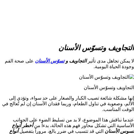
التجاويف وتسوّس الأسنان
لا يمكن تجاهل مدى تأثير
التجاويف و
تسوّس الأسنان
على صحة الفم
وجودة الحياة اليومية.
التجاويف وتسوّس الأسنان
إنها مشكلة شائعة تصيب الكبار والصغار على حد سواء، وتؤدي إلى
الألم، وصعوبة في تناول الطعام، وربما فقدان الأسنان إن لم تُعالج في
الوقت المناسب.
عندما نناقش هذا الموضوع، لا بد من تسليط الضوء على الجوانب
الأساسية التي تشكل محاور فهم هذه الحالة، بدءاً من
أخطر أنواع
تسوس الأسنان
التي قد تتسبب في ضرر بالغ، مروراً بتفصيل
أنواع