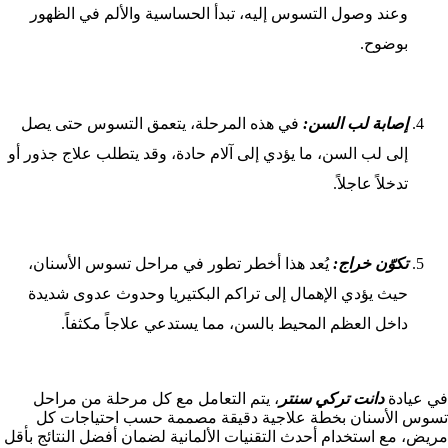
وعند وصول التسوس إليه، تبدأ الحساسية والألم في الظهور
بوضوح.
إصابة لب السن:
في هذه المرحلة، يتعمق التسوس حتى يصل
إلى لب السن، ما يؤدي إلى آلام حادة، وقد يتطلب علاج جذور أو
تدخلاً عاجلاً.
تكوّن خراج:
يُعد هذا أخطر تطور في مراحل تسوس الأسنان،
حيث يؤدي الإهمال إلى تراكم البكتيريا وحدوث عدوى شديدة
داخل العظم المحيط بالسن، مما يستدعي علاجاً مكثفاً.
في عيادة
دانت تركي سنتر
، يتم التعامل مع كل مرحلة من مراحل
تسوس الأسنان بخطة علاجية دقيقة مصممة حسب احتياجات كل
مريض، مع استخدام أحدث التقنيات الألمانية لضمان أفضل النتائج بأقل