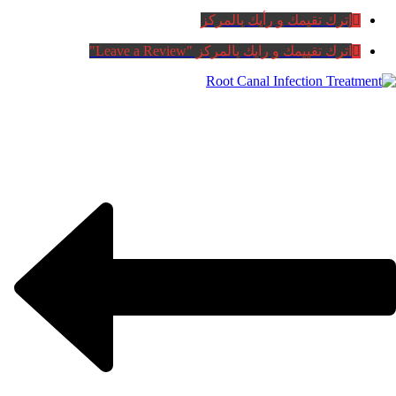
إترك تقيمك و رأيك بالمركز
اترك تقييمك و رايك بالمركز "Leave a Review"