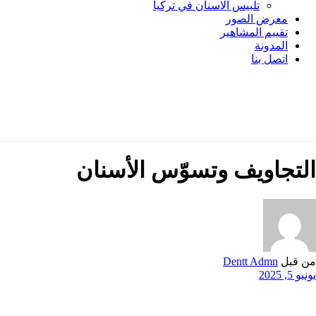
تلبيس الاسنان في تركيا
معرض الصور
تقييم المشاهير
المدونة
اتصل بنا
التجاويف وتسوّس الأسنان
من قبل
Dentt Admn
يونيو 5, 2025