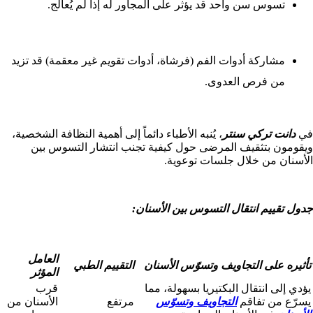
تسوس سن واحد قد يؤثر على المجاور له إذا لم يُعالج.
مشاركة أدوات الفم (فرشاة، أدوات تقويم غير معقمة) قد تزيد
من فرص العدوى.
في
دانت تركي سنتر
، يُنبه الأطباء دائماً إلى أهمية النظافة الشخصية،
ويقومون بتثقيف المرضى حول كيفية تجنب انتشار التسوس بين
الأسنان من خلال جلسات توعوية.
جدول تقييم انتقال التسوس بين الأسنان:
العامل
تأثيره على التجاويف وتسوّس الأسنان
التقييم الطبي
المؤثر
يؤدي إلى انتقال البكتيريا بسهولة، مما
قرب
يسرّع من تفاقم
التجاويف وتسوّس
مرتفع
الأسنان من