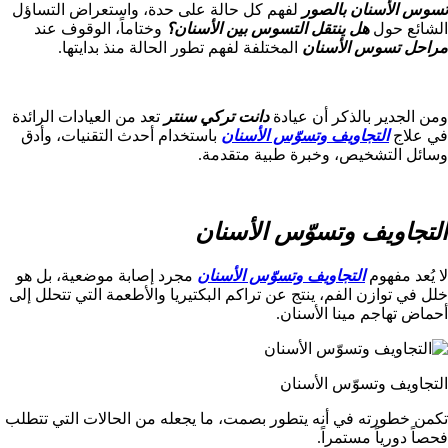
تسوس الأسنان بالصور
لفهم كل حالة على حدة، واستعراض التساؤل
الشائع حول
هل ينتقل التسوس بين الأسنان؟
وختاماً، الوقوف عند
مراحل تسوس الأسنان
المختلفة لفهم تطور الحالة منذ بدايتها.
ومن الجدير بالذكر أن عيادة
دانت تركي سنتر
تعد من العيادات الرائدة
في علاج
التجاويف وتسوّس الأسنان
باستخدام أحدث التقنيات، وأدق
وسائل التشخيص، وخبرة طبية متقدمة.
التجاويف وتسوّس الأسنان
لا يُعد مفهوم
التجاويف وتسوّس الأسنان
مجرد إصابة موضعية، بل هو
خلل في توازن الفم، ينتج عن تراكم البكتيريا والأطعمة التي تتحلل إلى
أحماض تهاجم مينا الأسنان.
التجاويف وتسوّس الأسنان
تكمن خطورته في أنه يتطور بصمت، ما يجعله من الحالات التي تتطلب
فحصاً دورياً مستمراً.