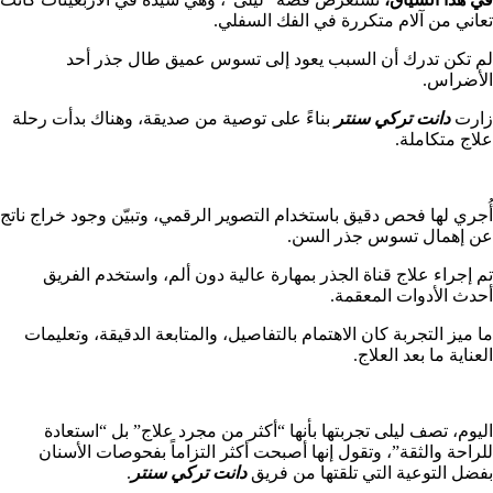
تعاني من آلام متكررة في الفك السفلي.
لم تكن تدرك أن السبب يعود إلى تسوس عميق طال جذر أحد
الأضراس.
زارت
دانت تركي سنتر
بناءً على توصية من صديقة، وهناك بدأت رحلة
علاج متكاملة.
أُجري لها فحص دقيق باستخدام التصوير الرقمي، وتبيّن وجود خراج ناتج
عن إهمال تسوس جذر السن.
تم إجراء علاج قناة الجذر بمهارة عالية دون ألم، واستخدم الفريق
أحدث الأدوات المعقمة.
ما ميز التجربة كان الاهتمام بالتفاصيل، والمتابعة الدقيقة، وتعليمات
العناية ما بعد العلاج.
اليوم، تصف ليلى تجربتها بأنها “أكثر من مجرد علاج” بل “استعادة
للراحة والثقة”، وتقول إنها أصبحت أكثر التزاماً بفحوصات الأسنان
بفضل التوعية التي تلقتها من فريق
دانت تركي سنتر
.