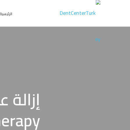
الرئيسية
therapy أو سحب عصب