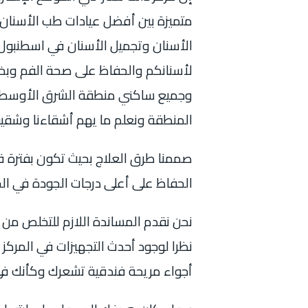
متميزة بين أفضل عيادات طب الأسنان ف
الأسنان وتجميل الأسنان في اسطنبول 
لأسنانكم والحفاظ على صحة الفم وبخا
وجميع ساكني منطقة الشرق الأوسط وشما
المنطقة ونعلم ما يهم أشقاءنا وشقيقات
صممنا طرق العلاج بحيث تكون بفترة قي
الحفاظ على أعلى درجات الجودة في ال
نحن نقدم المساندة اللازم للتخلص من 
نظرا لوجود أحدث التجهيزات في المركز
أجواء مريحة فندقية تشعرك وكأنك في 