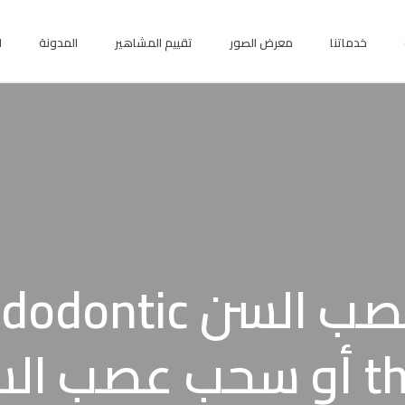
خدماتنا
معرض الصور
تقييم المشاهير
المدونة
ا
إزالة عصب السن ontic
 السن