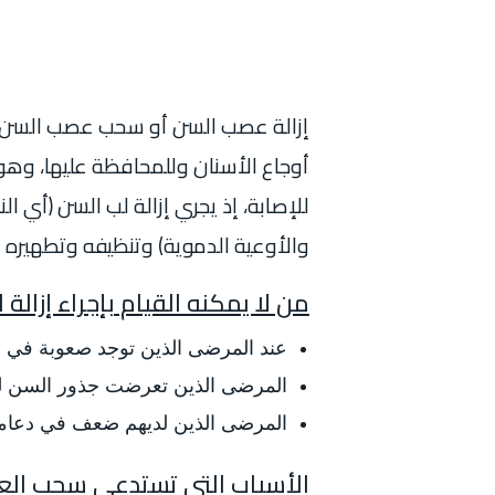
إزالة عصب السن أو سحب عصب السن هو
أوجاع الأسنان وللمحافظة عليها، وهو 
للإصابة، إذ يجري إزالة لب السن (أي 
والأوعية الدموية) وتنظيفه وتطهيره 
من لا يمكنه القيام بإجراء إزالة
عند المرضى الذين توجد صعوبة في ا
المرضى الذين تعرضت جذور السن لدي
المرضى الذين لديهم ضعف في دعامة
الأسباب التي تستدعي سحب ال