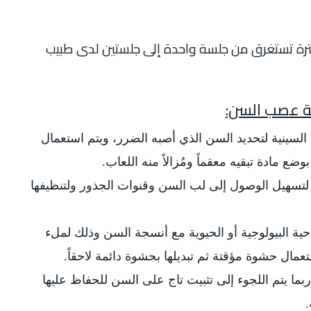
فترة تستغرق من جلسة واحدة إلى جلستين لدى طبيب
الة عصب السن:
السينية لتحديد السن الذي أصبه الضرر، ويتم استعمال
ع مادة تبقيه معقماً ومُزالاً منه اللعاب.
تسهيل الوصول إلى لب السن وقنوات الجذور ولتنظيفها
ية البيولوجية أو الحيوية مع أنسجة السن وذلك لملء
تعمال حشوة مؤقتة ثم تبديلها بحشوة دائمة لاحقاً.
بما يتم اللجوء إلى تثبيت تاج على السن للحفاظ عليها
.