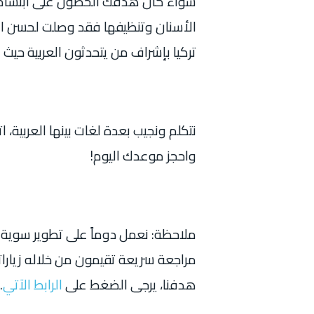
سواء كان هدفك الحصول على ابتسامة ا
الأسنان وتنظيفها فقد وصلت لحسن ا
تركيا بإشراف من يتحدثون العربية حيث 
نتكلم ونجيب بعدة لغات بينها العربية، ا
واحجز موعدك اليوم!
ملاحظة: نعمل دوماً على تطوير سوية ا
مراجعة سريعة تقيمون من خلاله زيارا
هدفنا، يرجى الضغط على
الرابط الآتي
.