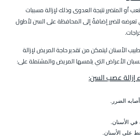
لمتعب أو المتضرر نتيجة العدوى وذلك لإزالة مسببات
 تعرضه للضرر إضافةً إلى المحافظة على السن لأطول
راجات.
بيب الأسنان ليتمكن من تقدير حاجة المريض لإزالة
سبان الأعراض التي يلمسها المريض والمشتملة على:
ء إزالة عصب السن:
أصابه الضرر.
في الأسنان.
غط على الأسنان.