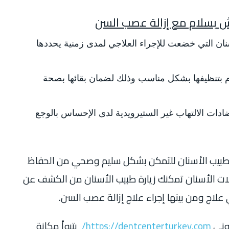
ش بسلام مع إزالة عصب السن
ان التي خضعت للإجراء العلاجي لمدى زمنية يحددها
م بتنظيفها بشكل مناسب وذلك لضمان بقائها بصحة
ات الالتهاب غير الستيرويدية لدى الإحساس بالوجع
 طبيب الأسنان للتمكن بشكل سليم وصحي من الحفاظ
ت الأسنان تمكنك زيارة طبيب الأسنان من الكشف عن
علاج ومن بينها إجراء علاج إزالة عصب السن.
روني
https://dentcenterturkey.com/
يتبوأ مكانة