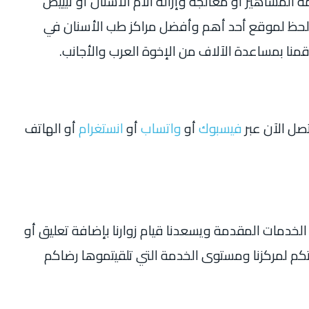
لمشاهير أو معالجة وإزالة آلام الأسنان أو تبييض
لحظ لموقع أحد أهم وأفضل مراكز طب الأسنان في
قمنا بمساعدة الآلاف من الإخوة العرب والأجانب.
تصل الآن عبر
فيسبوك
أو
واتساب
أو
انستغرام
أو الهاتف
لخدمات المقدمة ويسعدنا قيام زوارنا بإضافة تعليق أو
تكم لمركزنا ومستوى الخدمة التي تلقيتموها رضاكم