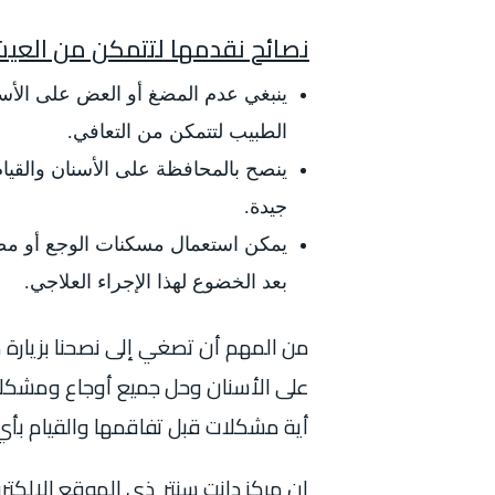
نصائح نقدمها لتتمكن من العي
ينبغي عدم المضغ أو العض على الأسن
الطبيب لتتمكن من التعافي.
ينصح بالمحافظة على الأسنان والقيا
جيدة.
يمكن استعمال مسكنات الوجع أو مضاد
بعد الخضوع لهذا الإجراء العلاجي.
من المهم أن تصغي إلى نصحنا بزيارة
على الأسنان وحل جميع أوجاع ومشكلا
أية مشكلات قبل تفاقمها والقيام بأي 
إن مركز دانت سنتر ذي الموقع الإلكت