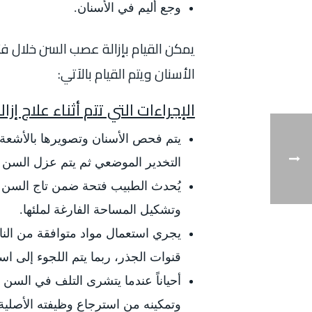
وجع أليم في الأسنان.
يمكن القيام بإزالة عصب السن خلال 
الأسنان ويتم القيام بالآتي:
الإجراءات التي تتم أثناء علاج إز
يتم فحص الأسنان وتصويرها بالأشعة 
التخدير الموضعي ثم يتم عزل السن بوض
يُحدث الطبيب فتحة ضمن تاج السن ل
وتشكيل المساحة الفارغة لملئها.
يجري استعمال مواد متوافقة من الناح
قنوات الجذر، ربما يتم اللجوء إلى اس
أحياناً عندما يتشرى التلف في السن ر
وتمكينه من استرجاع وظيفته الأصلية