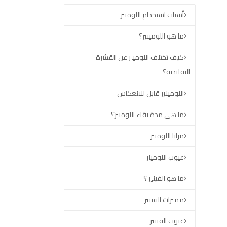
أسباب استخدام اللومينر
ما هو اللومينير؟
كيف تختلف اللومينر عن القشرة
التقليدية؟
اللومينير قابل للانعكاس
ما هي مدة بقاء اللومينر؟
مزايا اللومينر
عيوب اللومينر
ما هو الفينير ؟
مميزات الفينير
عيوب الفينير