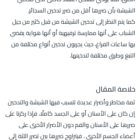
الشيشة بأن ضررها أقل من ضرر تدخين السجائر.
كما يتم النظر إلى تدخين الشيشة من قبل كثير من جيل
الشباب على أنها ممارسة ترفيهية أو أنها هواية يقضي
بها ساعات الفراغ، حيث يجربون تدخين أنواع مختلفة من
التبغ وطرق مختلفة لتدخينها.
خلاصة المقال
ثمة مخاطر وأضرار عديدة تتسبب فيها الشيشة والتدخين
إن كان على الأسنان أو على الجسد كاملًا، فإذا ركزنا على
ضررها على الأسنان والفم دون الأضرار الأخرى على
أعضاء الجسم الأخرى ، فيتراوح ضررها بين تضرر اللثة إلى