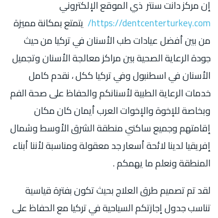
إن مركز دانت سنتر ذي الموقع الإلكتروني
https://dentcenterturkey.com/
يتمتع بمكانة مميزة
من بين أفضل عيادات طب الأسنان في تركيا من حيث
جودة الرعاية الصحية بين مراكز معالجة الأسنان وتجميل
الأسنان في اسطنبول وفي تركيا ككل ، نقدم كامل
خدمات الرعاية الطبية لأسنانكم والحفاظ على صحة الفم
وبخاصة للإخوة والإخوات العرب أيمان كان مكان
إقامتهم وجميع ساكني منطقة الشرق الأوسط وشمال
إفريقيا لدينا لائحة أسعار جد معقولة ومناسبة لأننا أبناء
المنطقة ونعلم ما يهمكم .
لقد تم تصميم طرق العلاج بحيث تكون بفترة قياسية
تناسب جدول إجازتكم السياحية في تركيا مع الحفاظ على