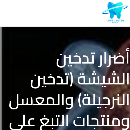
أضرار تدخين
الشيشة (تدخين
النرجيلة) والمعسل
ومنتجات التبغ على