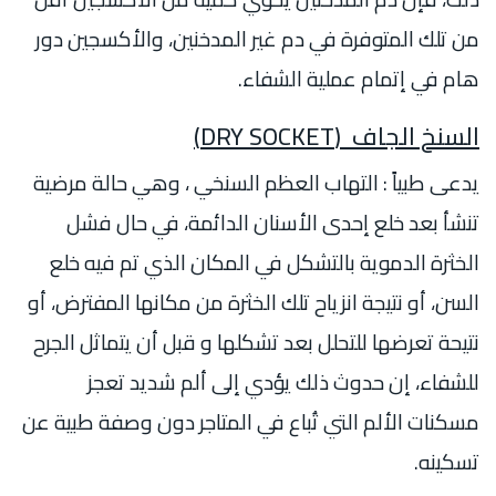
من تلك المتوفرة في دم غير المدخنين، والأكسجين دور
هام في إتمام عملية الشفاء.
السنخ الجاف
(DRY SOCKET)
يدعى طبياً : التهاب العظم السنخي ، وهي حالة مرضية
تنشأ بعد خلع إحدى الأسنان الدائمة، في حال فشل
الخثرة الدموية بالتشكل في المكان الذي تم فيه خلع
السن، أو نتيجة انزياح تلك الخثرة من مكانها المفترض، أو
نتيحة تعرضها للتحلل بعد تشكلها و قبل أن يتماثل الجرح
للشفاء، إن حدوث ذلك يؤدي إلى ألم شديد تعجز
مسكنات الألم التي تُباع في المتاجر دون وصفة طبية عن
تسكينه.