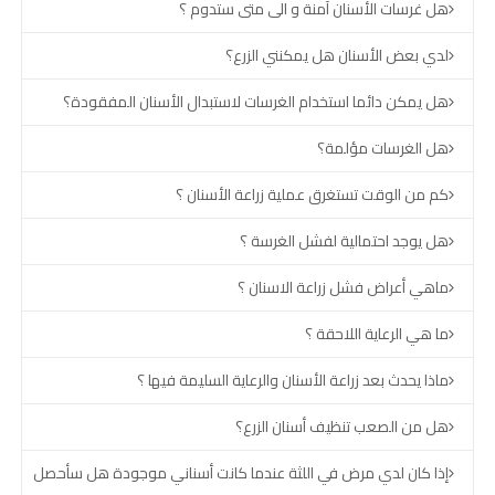
هل غرسات الأسنان آمنة و الى متى ستدوم ؟
لدي بعض الأسنان هل يمكنني الزرع؟
هل يمكن دائما استخدام الغرسات لاستبدال الأسنان المفقودة؟
هل الغرسات مؤلمة؟
كم من الوقت تستغرق عملية زراعة الأسنان ؟
هل يوجد احتمالية لفشل الغرسة ؟
ماهي أعراض فشل زراعة الاسنان ؟
ما هي الرعاية اللاحقة ؟
ماذا يحدث بعد زراعة الأسنان والرعاية السليمة فيها ؟
هل من الصعب تنظيف أسنان الزرع؟
إذا كان لدي مرض في اللثة عندما كانت أسناني موجودة هل سأحصل