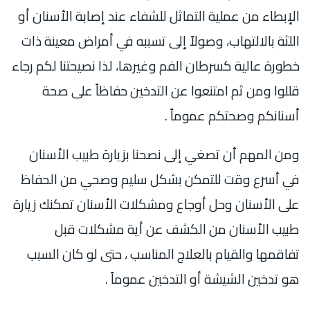
الإبطاء من عملية التماثل للشفاء عند إصابة الأسنان أو
اللثة بالالتهاب، وصولاً إلى تسببه في أمراض معينة ذات
خطورة عالية كسرطان الفم وغيرها، لذا نصيحتنا لكم رجاء
قللوا ومن ثم امتنعوا عن التدخين حفاظاً على صحة
أسنانكم وصحتكم عموماً .
ومن المهم أن تصغي إلى نصحنا بزيارة طبيب الأسنان
في أسرع وقت للتمكن بشكل سليم وصحي من الحفاظ
على الأسنان وحل أوجاع ومشكلات الأسنان تمكنك زيارة
طبيب الأسنان من الكشف عن أية مشكلات قبل
تفاقمها والقيام بالعلاج المناسب ، حتى لو كان السبب
هو تدخين الشيشة أو التدخين عموماً .