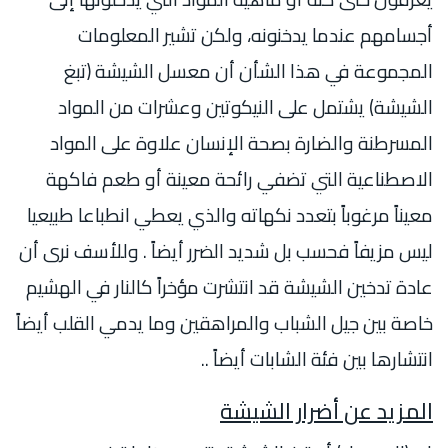
أجسامهم عندما يدخنونه، ولكن تشير المعلومات
المجموعة في هذا الشأن أن معسل الشيشة (تبغ
الشيشة) يشتمل على النيكوتين وعشرات من المواد
المسرطنة والضارة بصحة الإنسان علاوة على المواد
الاصطناعية التي تضفي رائحة معينة أو طعم فاكهة
معيناً مرغوباً بتعدد نكهاته والذي يعطي انطباعا طبيعيا
ليس مزيفاً فحسب بل شديد الضرر أيضاً . وللأسف نرى أن
عادة تدخين الشيشة قد انتشرت مؤخراً كالنار في الهشيم
خاصة بين جيل الشباب والمراهقين وما يدمي القلب أيضاً
انتشارها بين فئة الشابات أيضاً ..
المزيد عن أضرار الشيشة