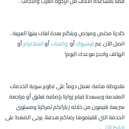
قمنا بمساعدة الآلاف من الإخوة العرب والأجانب .
كادرنا مختص ومرخص ويتكلم بعدة لغات بينها العربية ،
اتصل الآن عبر
فيسبوك
أو
واتساب
أو
انستاغرام
أو
الهاتف واحجز موعدك اليوم!
ملحوظة هامة: نعمل دوماً على تطوير سوية الخدمات
المقدمة ويسعدنا قيام زوارنا بإضافة تعليق أو مراجعة
سريعة تقيمون من خلاله زياراتكم لمركزنا ومستوى
الخدمة التي تلقيتموها رضاكم هدفنا، يرجى الضغط على
الرابط الآتي
.