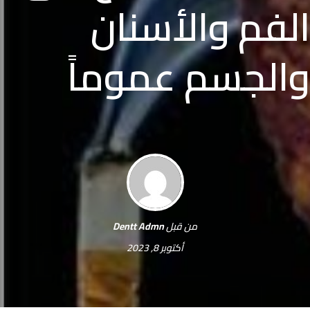
الفم والأسنان
والجسم عموماً
من قبل
Dentt Admn
أكتوبر 8, 2023