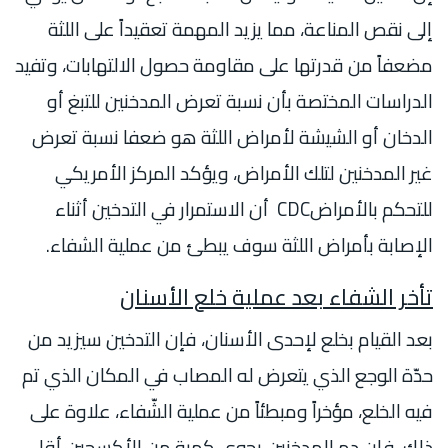
إلى نقص المناعة، مما يزيد المهمة تعقيداً على اللثة
مضعفاً من قدرتها على مقاومة حصول الالتهابات، وتفيد
الدراسات المختصة بأن نسبة تعرض المدخنين للتبغ أو
الدخان أو الشيشة لأمراض اللثة هو ضعفا نسبة تعرض
غير المدخنين لتلك الأمراض، ويؤكد المركز الأمريكي
للتحكم بالأمراضCDC أن الاستمرار في التدخين أثناء
الإصابة بأمراض اللثة سوف يبطئ من عملية الشفاء.
تأخر الشفاء بعد عملية خلع الأسنان
بعد القيام بخلع لإحدى الأسنان، فإن التدخين سيزيد من
حدّة الوجع الذي يتعرض له المصاب في المكان الذي تم
فيه الخلع، مؤخراً ومبطئاً من عملية الشّفاء، علاوة على
ذلك، فإن دم المدخنين يحوي كمية من الأكسجين أقل