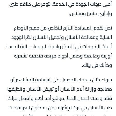
أعلى درجات الجودة في الخدمة، نتوفر على طاقم طبي
وإداري متميز ومختص.
نحن نقدم المساندة اللازم للتخلص من جميع الأوجاع
السنية ومعالجة الأسنان وتجميل الأسنان نظرا لوجود
أحدث التجهيزات في المركز واستخدام مواد عالية الجودة
أوربية وعالمية وضمن أجواء مريحة فندقية تشعرك
وكأنك في بيتك.
سواء كان هدفك الحصول على ابتسامة المشاهير أو
معالجة وإزالة آلام الأسنان أو تبييض الأسنان وتنظيفها
فقد وصلت لحسن الحظ لموقع أحد أهم وأفضل مراكز
طب الأسنان في تركيا بإشراف من يتحدثون العربية حيث