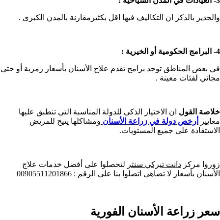
3- العيادات في المدن السياحية :
والجدير بالذكر ان التكاليف فيها اقل بكثيرمقارنة بالمدن الكبرى .
4- البرامج الحكومية أو الخيرية :
في بعض المناطق توجد برامج تقدم علاج الأسنان بأسعار رمزية أو حتى
مجاني لفئات معينة .
خلاصة القول
ان الاختيار الذكي للدولة المناسبة التي تنطبق عليها
معايير
أرخص دولة في زراعة الأسنان
ومشاكلها يتيح للمريض
الاستفادة على جميع المستويات.
زوروا مركز
دانت تيركي سنتر
لتحصلوا على أفضل خدمات علاج
الأسنان بأسعار لا تضاهى اتصلوا بنا على الرقم : 00905511201866
سعر زراعة الأسنان الفورية