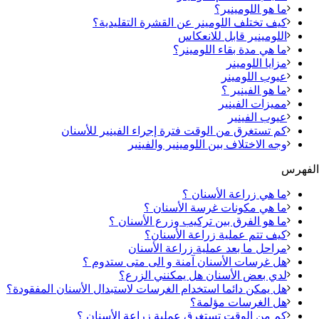
ما هو اللومينير؟
كيف تختلف اللومينر عن القشرة التقليدية؟
اللومينير قابل للانعكاس
ما هي مدة بقاء اللومينر؟
مزايا اللومينر
عيوب اللومينر
ما هو الفينير ؟
مميزات الفينير
عيوب الفينير
كم تستغرق من الوقت فترة إجراء الفينير للأسنان
وجه الاختلاف بين اللومينير والفينير
الفهرس
ما هي زراعة الأسنان ؟
ما هي مكونات غرسة الأسنان ؟
ما هو الفرق بين تركيب وزرع الأسنان ؟
كيف تتم عملية زراعة الأسنان؟
مراحل ما بعد عملية زراعة الأسنان
هل غرسات الأسنان آمنة و الى متى ستدوم ؟
لدي بعض الأسنان هل يمكنني الزرع؟
هل يمكن دائما استخدام الغرسات لاستبدال الأسنان المفقودة؟
هل الغرسات مؤلمة؟
كم من الوقت تستغرق عملية زراعة الأسنان ؟