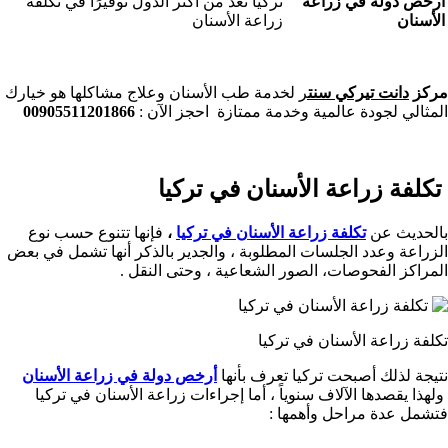
أرخص دولة في زراعة
تركيا تُعد من أكثر الدول توفيرًا في تكلفة
الأسنان
زراعة الأسنان
مركز
دانت تيركي سنت
ر
لخدمة طب الأسنان وعلاج مشاكلها هو خيارك
المثالي لجودة عالمية وخدمة ممتازة احجز الآن :
00905511201866
تكلفة زراعة الأسنان في تركيا
بالحديث عن
تكلفة زراعة الأسنان في تركيا
،
فإنها تتنوع حسب نوع
الزراعة وعدد الجلسات المطلوبة ، والجدير بالذكر أنها تشمل في بعض
المراكز الفحوصات، الصور الشعاعية ، وحتى النقل .
تكلفة زراعة الأسنان في تركيا
نتيجة لذلك أصبحت تركيا تعرف بأنها
أرخص دولة في زراعة الأسنان
ولهذا يقصدها الآلاف سنوياً ، أما إجراءات زراعة الأسنان في تركيا
فتشمل عدة مراحل وأهمها :