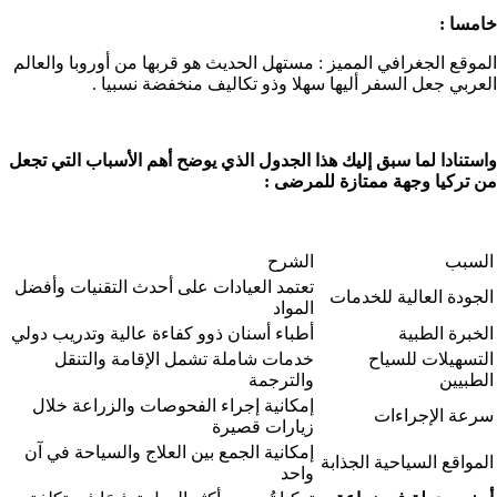
خامسا :
الموقع الجغرافي المميز : مستهل الحديث هو قربها من أوروبا والعالم
العربي جعل السفر أليها سهلا وذو تكاليف منخفضة نسبيا .
واستنادا لما سبق إليك هذا الجدول الذي يوضح أهم الأسباب التي تجعل
من تركيا وجهة ممتازة للمرضى :
السبب
الشرح
تعتمد العيادات على أحدث التقنيات وأفضل
الجودة العالية للخدمات
المواد
الخبرة الطبية
أطباء أسنان ذوو كفاءة عالية وتدريب دولي
التسهيلات للسياح
خدمات شاملة تشمل الإقامة والتنقل
الطبيين
والترجمة
إمكانية إجراء الفحوصات والزراعة خلال
سرعة الإجراءات
زيارات قصيرة
إمكانية الجمع بين العلاج والسياحة في آن
المواقع السياحية الجذابة
واحد