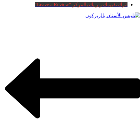
اترك تقييمك و رايك بالمركز "Leave a Review"