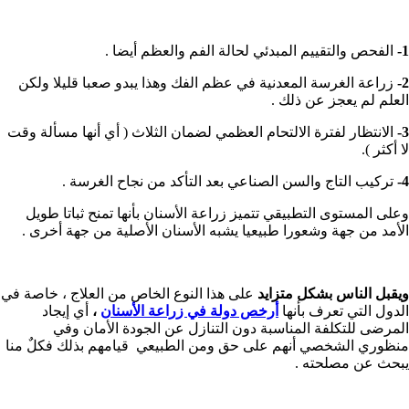
1-
الفحص والتقييم المبدئي لحالة الفم والعظم أيضا .
2-
زراعة الغرسة المعدنية في عظم الفك وهذا يبدو صعبا قليلا ولكن
العلم لم يعجز عن ذلك .
3-
الانتظار لفترة الالتحام العظمي لضمان الثلاث ( أي أنها مسألة وقت
لا أكثر ).
4-
تركيب التاج والسن الصناعي بعد التأكد من نجاح الغرسة .
وعلى المستوى التطبيقي تتميز زراعة الأسنان بأنها تمنح ثباتا طويل
الأمد من جهة وشعورا طبيعيا يشبه الأسنان الأصلية من جهة أخرى .
ويقبل الناس بشكل متزايد
على هذا النوع الخاص من العلاج ، خاصة في
الدول التي تعرف بأنها
أرخص دولة في زراعة الأسنان
،
أي إيجاد
المرضى للتكلفة المناسبة دون التنازل عن الجودة الأمان وفي
منظوري الشخصي أنهم على حق ومن الطبيعي قيامهم بذلك فكلٌ منا
يبحث عن مصلحته .