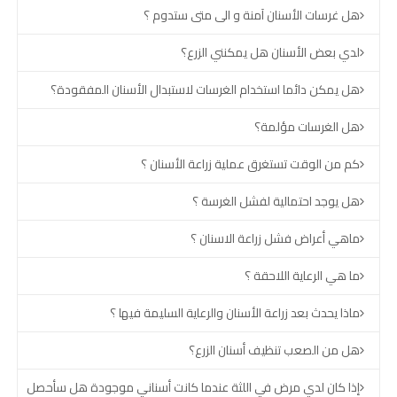
هل غرسات الأسنان آمنة و الى متى ستدوم ؟
لدي بعض الأسنان هل يمكنني الزرع؟
هل يمكن دائما استخدام الغرسات لاستبدال الأسنان المفقودة؟
هل الغرسات مؤلمة؟
كم من الوقت تستغرق عملية زراعة الأسنان ؟
هل يوجد احتمالية لفشل الغرسة ؟
ماهي أعراض فشل زراعة الاسنان ؟
ما هي الرعاية اللاحقة ؟
ماذا يحدث بعد زراعة الأسنان والرعاية السليمة فيها ؟
هل من الصعب تنظيف أسنان الزرع؟
إذا كان لدي مرض في اللثة عندما كانت أسناني موجودة هل سأحصل