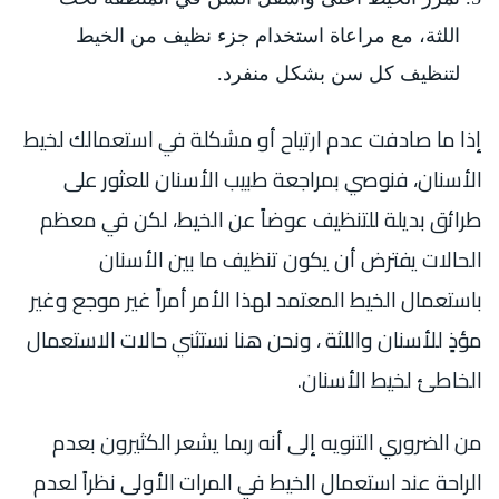
اللثة، مع مراعاة استخدام جزء نظيف من الخيط
لتنظيف كل سن بشكل منفرد.
إذا ما صادفت عدم ارتياح أو مشكلة في استعمالك لخيط
الأسنان، فنوصي بمراجعة طبيب الأسنان للعثور على
طرائق بديلة للتنظيف عوضاً عن الخيط، لكن في معظم
الحالات يفترض أن يكون تنظيف ما بين الأسنان
باستعمال الخيط المعتمد لهذا الأمر أمراً غير موجع وغير
مؤذٍ للأسنان واللثة ، ونحن هنا نستثني حالات الاستعمال
الخاطئ لخيط الأسنان.
من الضروري التنويه إلى أنه ربما يشعر الكثيرون بعدم
الراحة عند استعمال الخيط في المرات الأولى نظراً لعدم