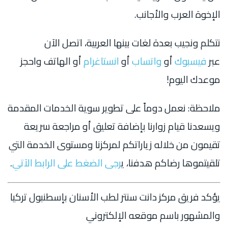
الإخوة العرب والأجانب.
نتكلم ونجيب بعدة لغات بينها العربية، اتصل الآن
عبر
فيسبوك
أو
واتساب
أو
انستاغرام
أو الهاتف واحجز
موعدك اليوم!
ملاحظة: نعمل دوماً على تطوير سوية الخدمات المقدمة
ويسعدنا قيام زوارنا بإضافة تعليق أو مراجعة سريعة
تقيمون من خلاله زياراتكم لمركزنا ومستوى الخدمة التي
تلقيتموها رضاكم هدفنا، ي
رجى الضغط على الرابط الآتي
.
يؤكد فريق مركز دانت سنتر لطب الأسنان بإسطنبول تركيا
والمشهور باسم موقعه الإلكتروني