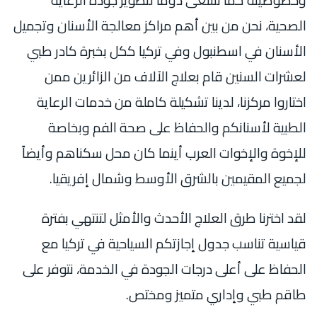
وخصوصيته كما نسعى دوماً لتطوير جودة الرعاية
الصحية، نحن من بين أهم مراكز معالجة الأسنان وتجميل
الأسنان في اسطنبول وفي تركيا ككل بخبرة كادر طبي
لعشرات السنين قام بعلاج الآلاف من الزائرين ممن
اختاروا مركزنا، لدينا تشكيلة كاملة من خدمات الرعاية
الطبية لأسنانكم والحفاظ على صحة الفم وبخاصة
للإخوة والإخوات العرب أينما كان محل سكناهم وأيضاً
لجميع المقيمين بالشرق الأوسط وشمال إفريقيا.
لقد اخترنا طرق العلاج الأحدث والأمثل لتنتهي بفترة
قياسية تناسب جدول إجازتكم السياحية في تركيا مع
الحفاظ على أعلى درجات الجودة في الخدمة، نتوفر على
طاقم طبي وإداري متميز ومختص.