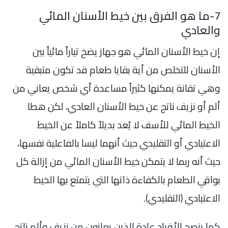
7-ما هو الفرق بين خيط الأسنان المائي
والعادي
إن خيط الأسنان المائي هو جهاز يضخ تياراً مائياً بين
الأسنان للتخلص من أية بقايا طعام قد تكون متبقية
وهي تقانة يمكنها كثيراً مساعدة أي شخص يعاني من
ألم أو نزيف ناتج عن خيط الأسنان العادي، لكن هطا
الخيط المائي للأسف لا يُعد بديلاً كاملاً عن الخيط
الاعتيادي أو التقليدي حيث أنهما ليسا بالفاعلية نفسها،
حيث أنه ربما لا يتمكن خيط الأسنان المائي من إزالة كل
بواقي الطعام بالكفاءة ذاتها التي يتمتع بها الخيط
الاعتيادي (التقليدي).
كما ينصح الأفراد عادة الذين يعانون من نزيف وألم ناتج