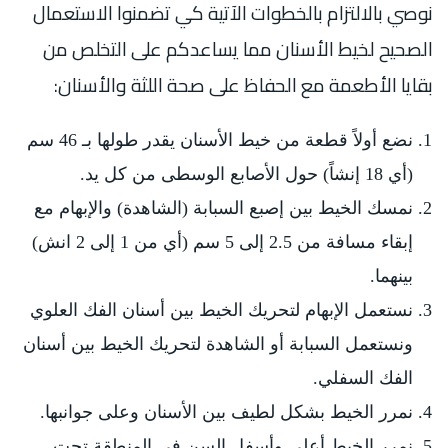
نوصي بالالتزام بالخطوات الآتية كي تضمنوا الاستعمال
الصحيح لخيط الأسنان مما يساعدكم على التخلص من
بقايا الأطعمة مع الحفاظ على صحة اللثة والأسنان:
نضع أولاً قطعة من خيط الأسنان يقدر طولها بـ 46 سم
(أي 18 إنشاً) حول الأصابع الوسطى من كل يد.
نمسك الخيط بين إصبع السبابة (الشاهدة) والإبهام مع
إبقاء مسافة من 2.5 إلى 5 سم (أي من 1 إلى 2 انش)
بينهما.
نستعمل الإبهام لتحريك الخيط بين أسنان الفك العلوي
ونستعمل السبابة أو الشاهدة لتحريك الخيط بين أسنان
الفك السفلي.
نمرر الخيط بشكل لطيف بين الأسنان وعلى جوانبها.
نمرر الخيط أعلى وأسفل السن في المنطقة تحت