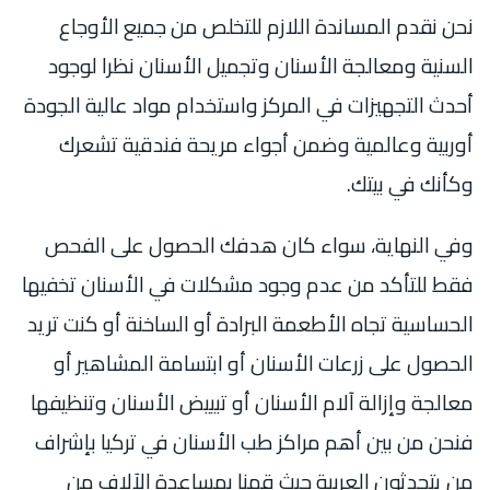
نحن نقدم المساندة اللازم للتخلص من جميع الأوجاع
السنية ومعالجة الأسنان وتجميل الأسنان نظرا لوجود
أحدث التجهيزات في المركز واستخدام مواد عالية الجودة
أوربية وعالمية وضمن أجواء مريحة فندقية تشعرك
وكأنك في بيتك.
وفي النهاية، سواء كان هدفك الحصول على الفحص
فقط للتأكد من عدم وجود مشكلات في الأسنان تخفيها
الحساسية تجاه الأطعمة البرادة أو الساخنة أو كنت تريد
الحصول على زرعات الأسنان أو ابتسامة المشاهير أو
معالجة وإزالة آلام الأسنان أو تبييض الأسنان وتنظيفها
فنحن من بين أهم مراكز طب الأسنان في تركيا بإشراف
من يتحدثون العربية حيث قمنا بمساعدة الآلاف من