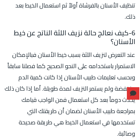
تنظيف الأسنان بالفرشاة أولاً ثم استعمال الخيط بعد
ذلك.
6-كيف نعالج حالة نزيف اللثة الناتج عن خيط
الأسنان؟
عند التعرض لنزيف اللثة بسبب خيط الأسنان فبالإمكان
الاستمرار باستخدامه على النحو الصحيح كما فصلنا سابقاً
وبحسب تعليمات طبيب الأسنان إذا كانت كمية الدم
منخفضة ولم يستمر النزيف لمدة طويلة. أما إذا كان ذلك
يحدث دوماً بعد كل استعمال فمن الواجب قيامك
بمراجعة طبيب الأسنان لضمان أن طريقتك التي
تستخدمها في استعمال الخيط هي طريقة صحيحة
وصائبة.