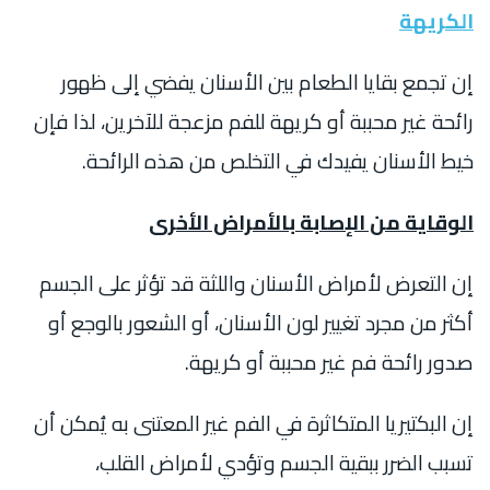
الكريهة
إن تجمع بقايا الطعام بين الأسنان يفضي إلى ظهور
رائحة غير محببة أو كريهة للفم مزعجة للآخرين، لذا فإن
خيط الأسنان يفيدك في التخلص من هذه الرائحة.
الوقاية من الإصابة بالأمراض الأخرى
إن التعرض لأمراض الأسنان واللثة قد تؤثر على الجسم
أكثر من مجرد تغيير لون الأسنان، أو الشعور بالوجع أو
صدور رائحة فم غير محببة أو كريهة.
إن البكتيريا المتكاثرة في الفم غير المعتنى به يُمكن أن
تسبب الضرر ببقية الجسم وتؤدي لأمراض القلب،